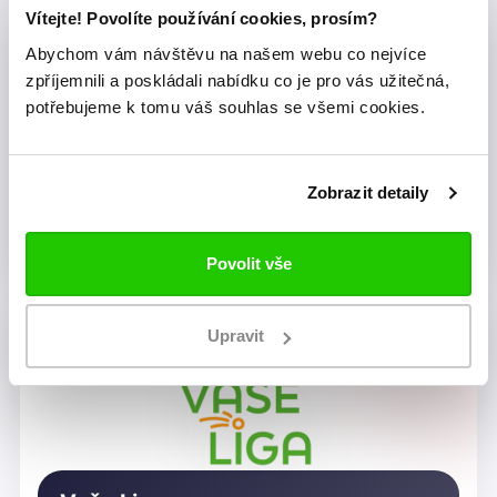
Vítejte! Povolíte používání cookies, prosím?
Abychom vám návštěvu na našem webu co nejvíce
zpříjemnili a poskládali nabídku co je pro vás užitečná,
potřebujeme k tomu váš souhlas se všemi cookies.
Zobrazit detaily
Dragon Rugby Club Brno
Povolit vše
Upravit