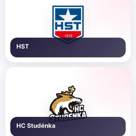
HST
HC Studénka