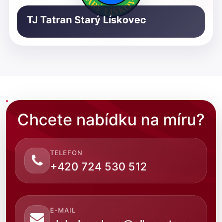
TJ Tatran Starý Lískovec
Chcete nabídku na míru?
TELEFON
+420 724 530 512
E-MAIL