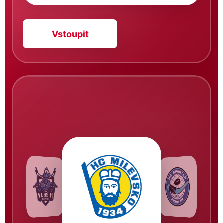
Vstoupit