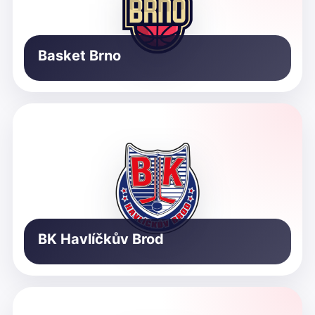
Basket Brno
BK Havlíčkův Brod