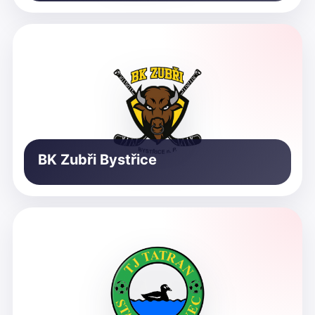
BK Zubři Bystřice