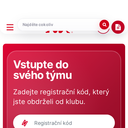
Vstupte do
svého týmu
Zadejte registrační kód, který
jste obdrželi od klubu.