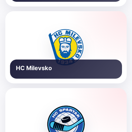
HC Milevsko