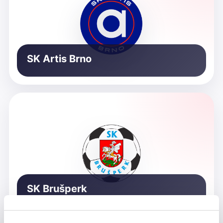
SK Artis Brno
SK Brušperk