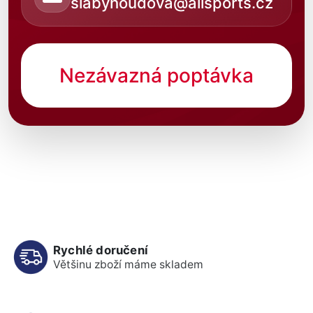
slabyhoudova@allsports.cz
Nezávazná poptávka
Rychlé doručení
Většinu zboží máme skladem