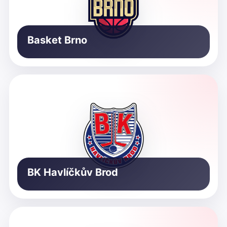
Basket Brno
BK Havlíčkův Brod