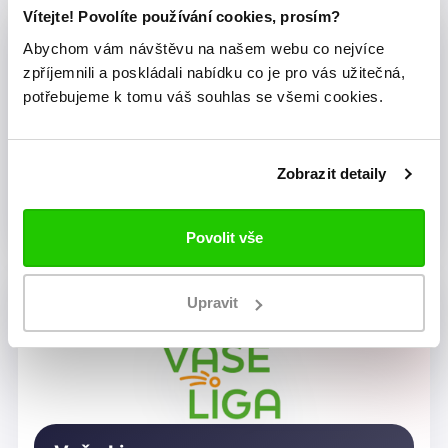
Vítejte! Povolíte používání cookies, prosím?
Abychom vám návštěvu na našem webu co nejvíce
zpříjemnili a poskládali nabídku co je pro vás užitečná,
potřebujeme k tomu váš souhlas se všemi cookies.
Zobrazit detaily
Dragon Rugby Club Brno
Povolit vše
Upravit