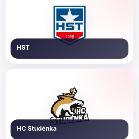
HST
HC Studénka