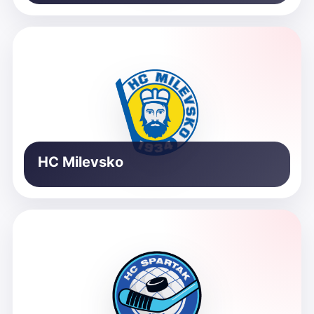
HC Milevsko