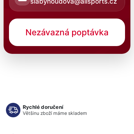
slabyhoudova@allsports.cz
Nezávazná poptávka
Rychlé doručení
Většinu zboží máme skladem