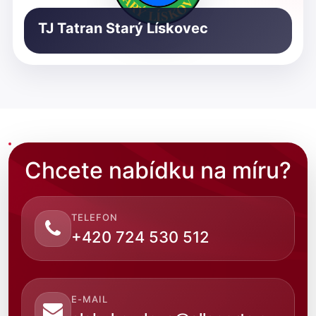
TJ Tatran Starý Lískovec
Chcete nabídku na míru?
TELEFON
+420 724 530 512
E-MAIL