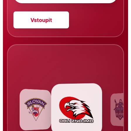
Vstoupit