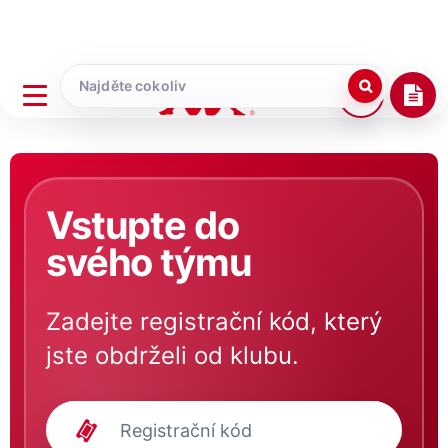
Vstupte do
svého týmu
Zadejte registrační kód, který
jste obdrželi od klubu.