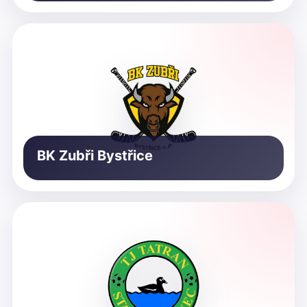
BK Zubři Bystřice