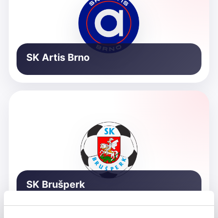
SK Artis Brno
SK Brušperk