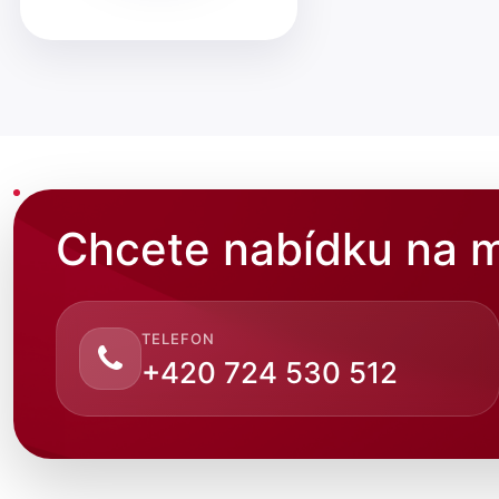
Chcete nabídku na m
TELEFON
+420 724 530 512