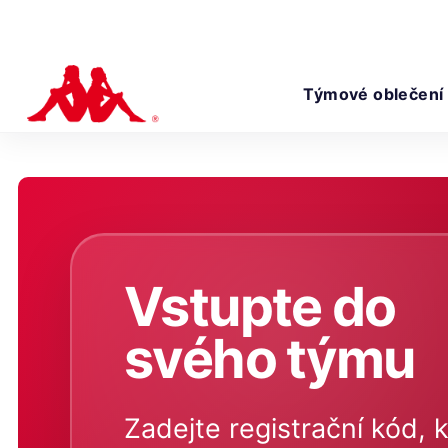
Týmové oblečení
Vstupte do
svého týmu
Zadejte registrační kód, k