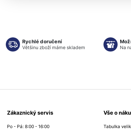
Rychlé doručení
Mož
Většinu zboží máme skladem
Na n
Zákaznický servis
Vše o nák
Po - Pá: 8:00 - 16:00
Tabulka velik