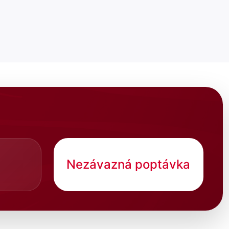
Nezávazná poptávka