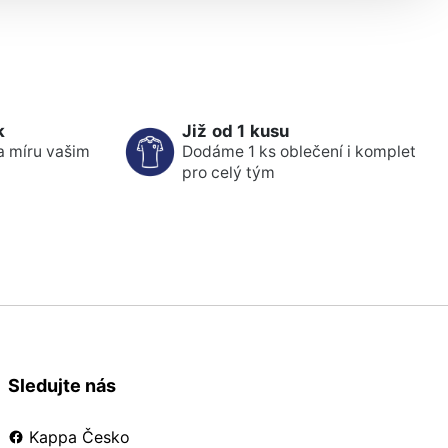
k
Již od 1 kusu
a míru vašim
Dodáme 1 ks oblečení i komplet
pro celý tým
Sledujte nás
Kappa Česko