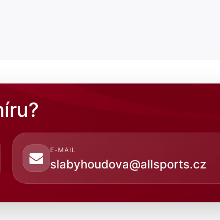
íru?
E-MAIL
slabyhoudova@allsports.cz