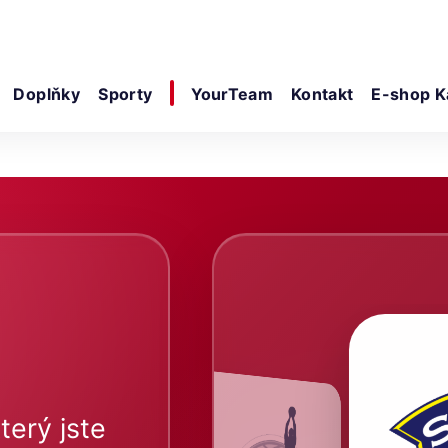
Doplňky
Sporty
YourTeam
Kontakt
E-shop K
terý jste