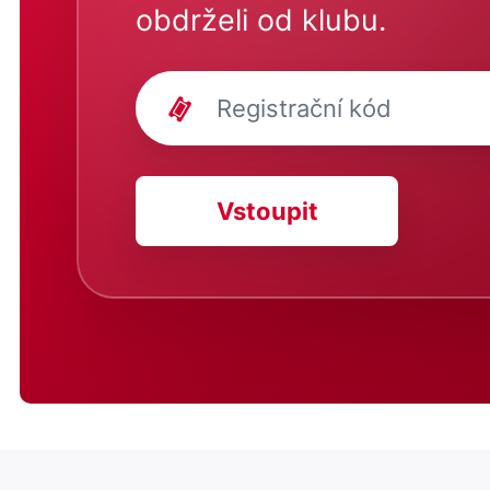
obdrželi od klubu.
Vstoupit