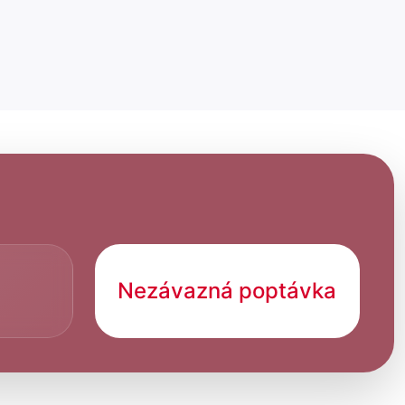
Nezávazná poptávka