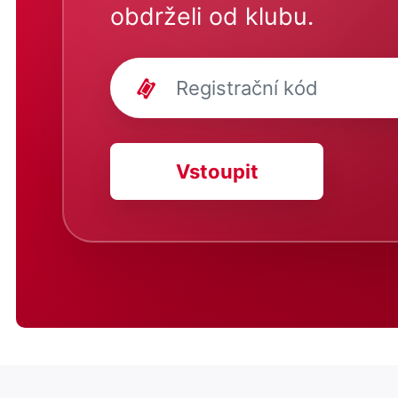
obdrželi od klubu.
Vstoupit