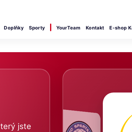
Doplňky
Sporty
YourTeam
Kontakt
E-shop K
terý jste