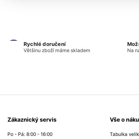
Rychlé doručení
Mož
Většinu zboží máme skladem
Na n
Zákaznický servis
Vše o nák
Po - Pá: 8:00 - 16:00
Tabulka velik