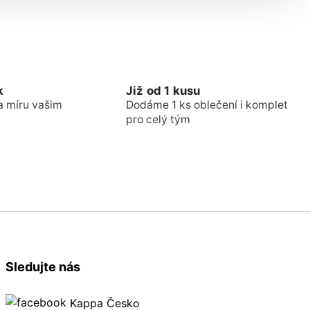
k
Již od 1 kusu
a míru vašim
Dodáme 1 ks oblečení i komplet
pro celý tým
Sledujte nás
Kappa Česko