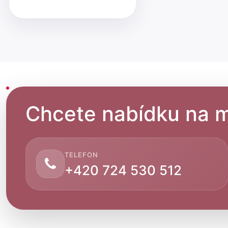
Chcete nabídku na m
TELEFON
+420 724 530 512