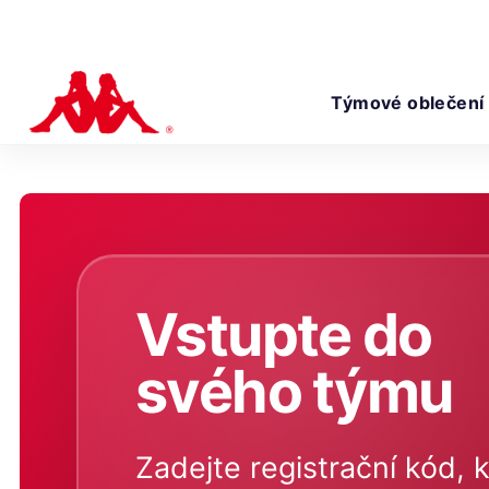
Týmové oblečení
Vstupte do
svého týmu
Zadejte registrační kód, k