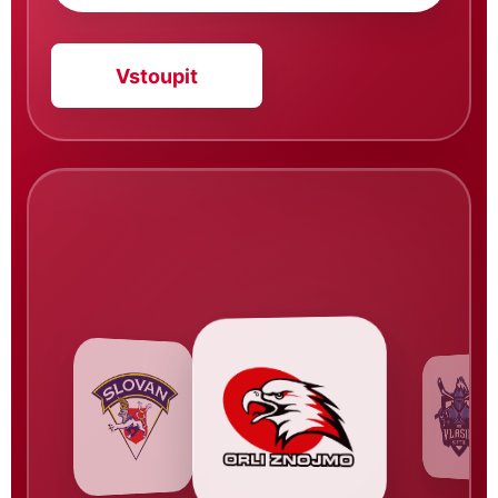
Vstoupit