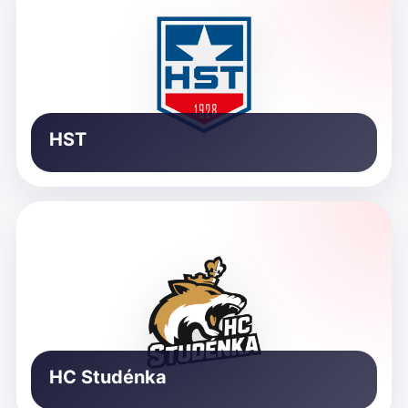
HST
HC Studénka