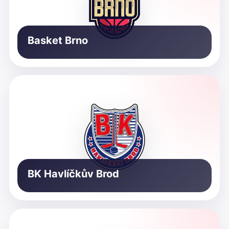
Basket Brno
BK Havlíčkův Brod