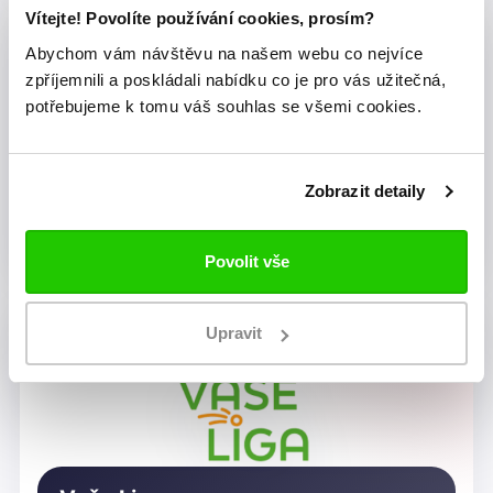
Vítejte! Povolíte používání cookies, prosím?
Abychom vám návštěvu na našem webu co nejvíce
zpříjemnili a poskládali nabídku co je pro vás užitečná,
potřebujeme k tomu váš souhlas se všemi cookies.
Zobrazit detaily
Dragon Rugby Club Brno
Povolit vše
Upravit