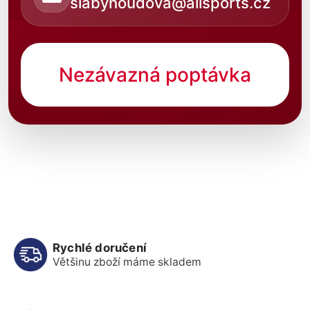
slabyhoudova@allsports.cz
Nezávazná poptávka
Rychlé doručení
Většinu zboží máme skladem