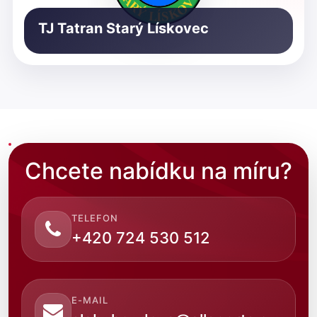
TJ Tatran Starý Lískovec
Chcete nabídku na míru?
TELEFON
+420 724 530 512
E-MAIL