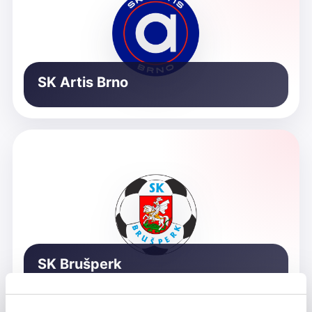
SK Artis Brno
SK Brušperk