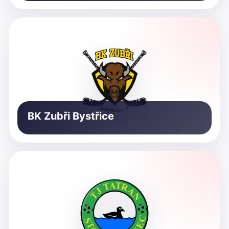
BK Zubři Bystřice