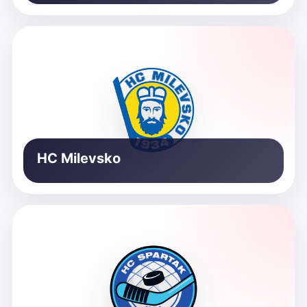
HC Milevsko