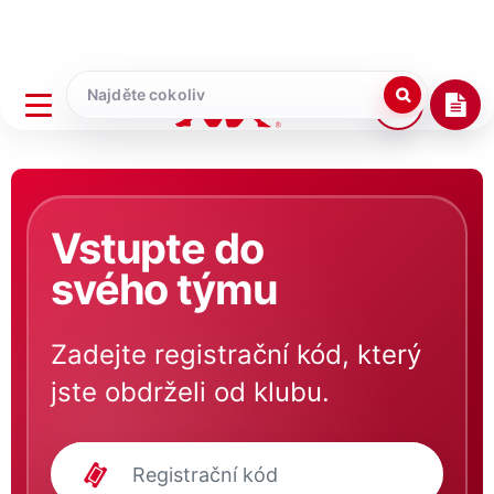
Vstupte do
svého týmu
Zadejte registrační kód, který
jste obdrželi od klubu.