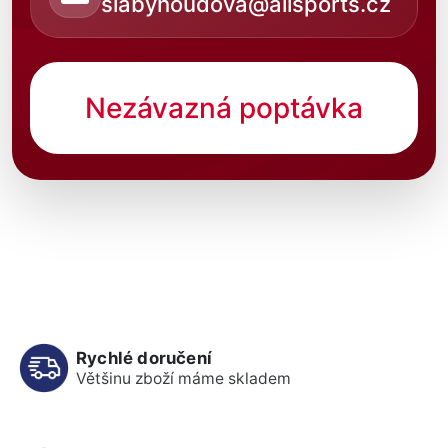
slabyhoudova@allsports.cz
Nezávazná poptávka
Rychlé doručení
Většinu zboží máme skladem