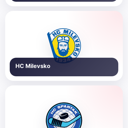
HC Milevsko