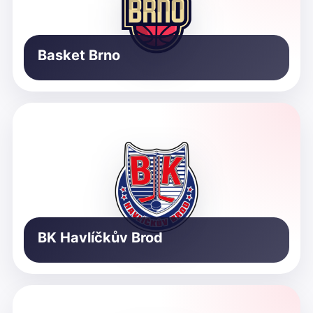
Basket Brno
BK Havlíčkův Brod