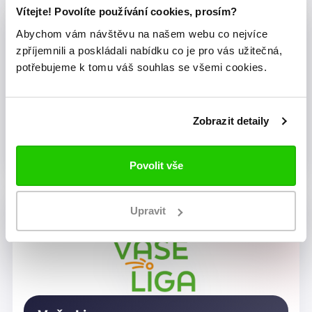
Vítejte! Povolíte používání cookies, prosím?
Abychom vám návštěvu na našem webu co nejvíce
zpříjemnili a poskládali nabídku co je pro vás užitečná,
potřebujeme k tomu váš souhlas se všemi cookies.
Zobrazit detaily
Dragon Rugby Club Brno
Povolit vše
Upravit