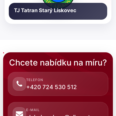
TJ Tatran Starý Lískovec
Chcete nabídku na míru?
TELEFON
+420 724 530 512
E-MAIL