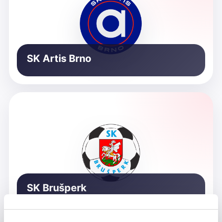
SK Artis Brno
SK Brušperk