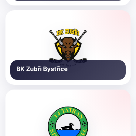
BK Zubři Bystřice