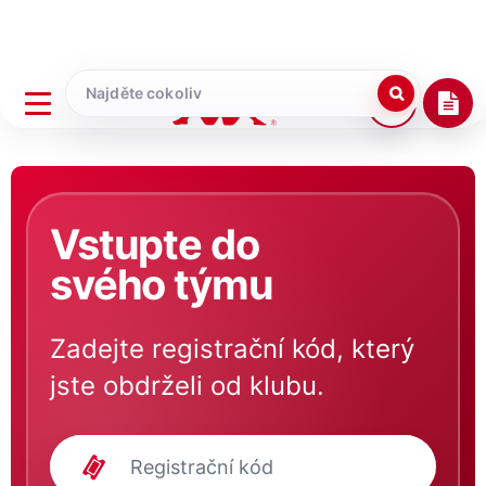
Vstupte do
svého týmu
Zadejte registrační kód, který
jste obdrželi od klubu.