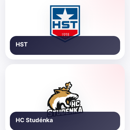
HST
HC Studénka