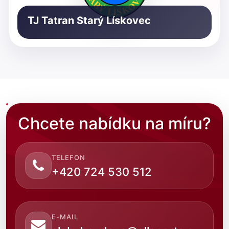
TJ Tatran Starý Lískovec
Chcete nabídku na míru?
TELEFON
+420 724 530 512
E-MAIL