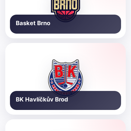
Basket Brno
BK Havlíčkův Brod