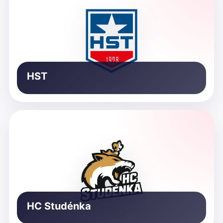
HST
HC Studénka