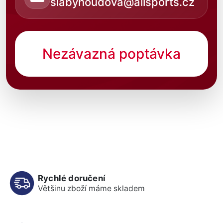
slabyhoudova@allsports.cz
Nezávazná poptávka
Rychlé doručení
Většinu zboží máme skladem