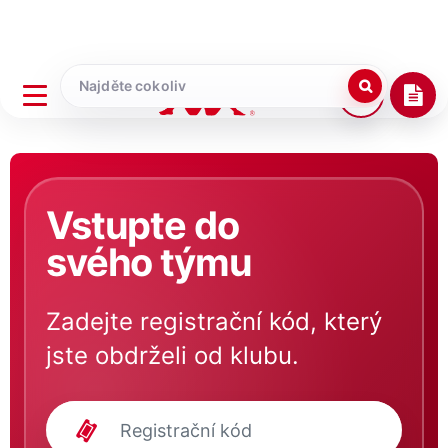
Vstupte do
svého týmu
Zadejte registrační kód, který
jste obdrželi od klubu.