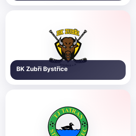
BK Zubři Bystřice