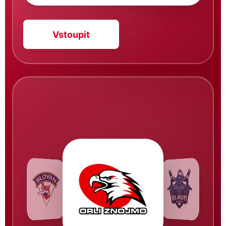
Vstoupit