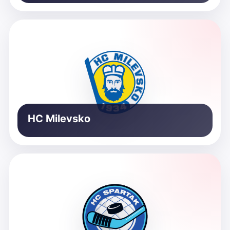
HC Milevsko