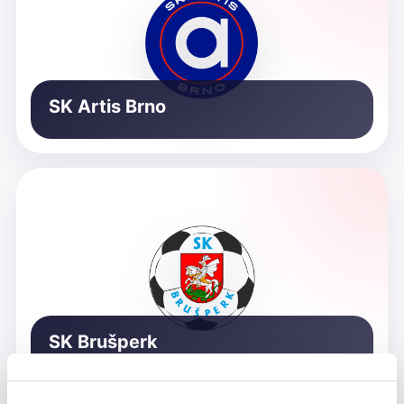
SK Artis Brno
SK Brušperk