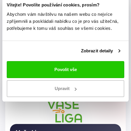
Vítejte! Povolíte používání cookies, prosím?
Abychom vám návštěvu na našem webu co nejvíce
zpříjemnili a poskládali nabídku co je pro vás užitečná,
potřebujeme k tomu váš souhlas se všemi cookies.
Zobrazit detaily
Dragon Rugby Club Brno
Povolit vše
Upravit