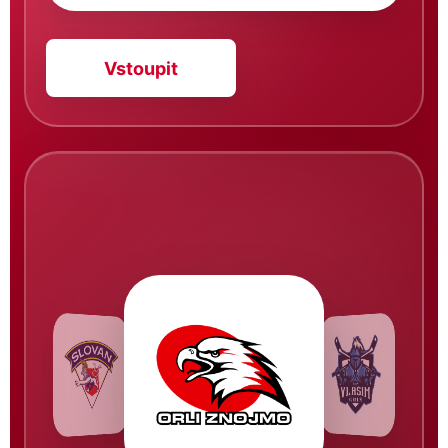
Vstoupit