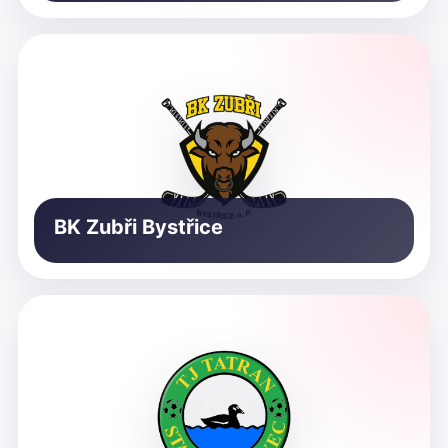
BK Zubři Bystřice