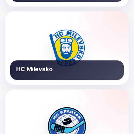
HC Milevsko