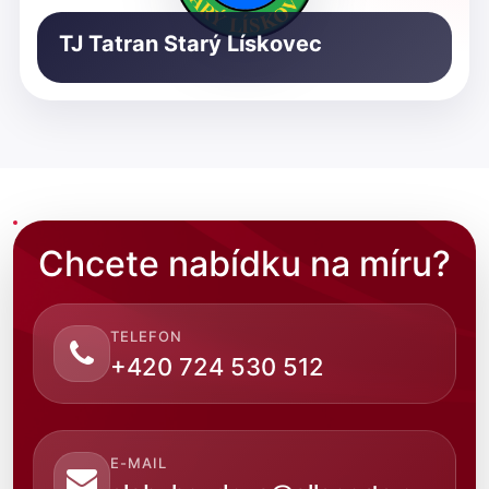
TJ Tatran Starý Lískovec
Chcete nabídku na míru?
TELEFON
+420 724 530 512
E-MAIL