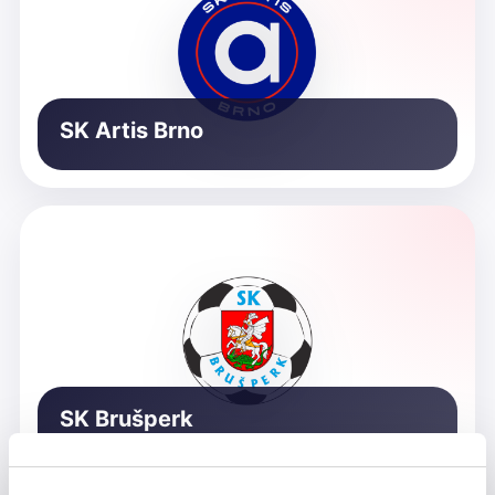
SK Artis Brno
SK Brušperk