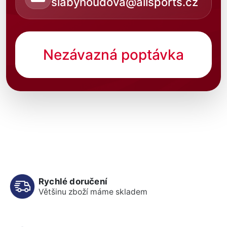
slabyhoudova@allsports.cz
Nezávazná poptávka
Rychlé doručení
Většinu zboží máme skladem