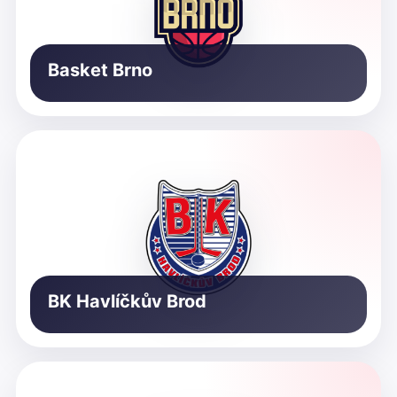
Basket Brno
BK Havlíčkův Brod