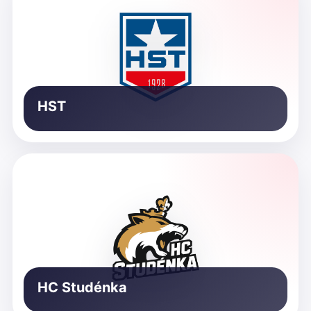
HST
HC Studénka