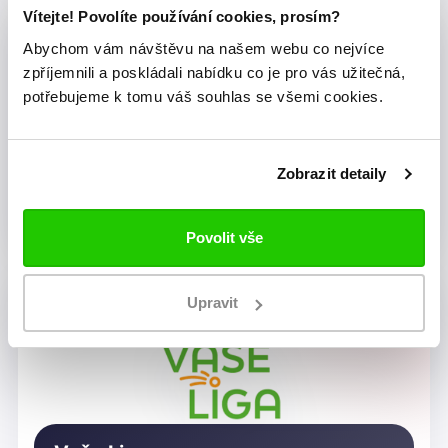
Vítejte! Povolíte používání cookies, prosím?
Abychom vám návštěvu na našem webu co nejvíce
zpříjemnili a poskládali nabídku co je pro vás užitečná,
potřebujeme k tomu váš souhlas se všemi cookies.
Zobrazit detaily
Dragon Rugby Club Brno
Povolit vše
Upravit