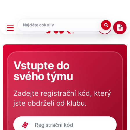
Vstupte do
svého týmu
Zadejte registrační kód, který
jste obdrželi od klubu.