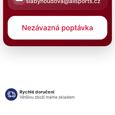
slabyhoudova@allsports.cz
Nezávazná poptávka
Rychlé doručení
Většinu zboží máme skladem