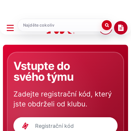
Vstupte do
svého týmu
Zadejte registrační kód, který
jste obdrželi od klubu.