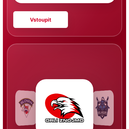
Vstoupit