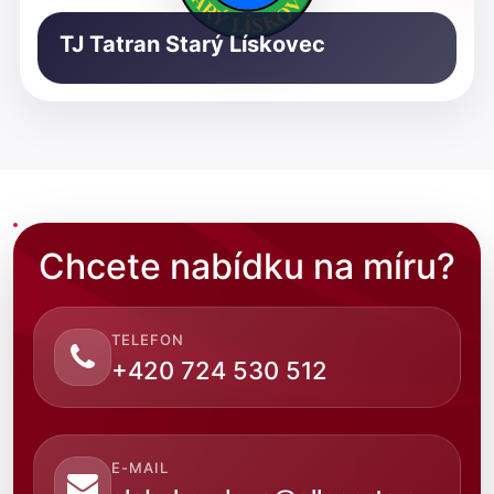
TJ Tatran Starý Lískovec
Chcete nabídku na míru?
TELEFON
+420 724 530 512
E-MAIL