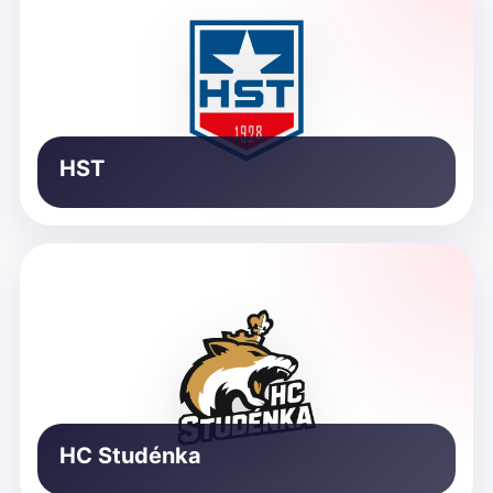
HST
HC Studénka