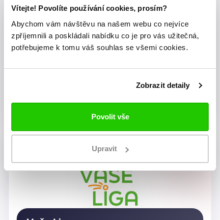
Vítejte! Povolíte používání cookies, prosím?
Abychom vám návštěvu na našem webu co nejvíce
zpříjemnili a poskládali nabídku co je pro vás užitečná,
potřebujeme k tomu váš souhlas se všemi cookies.
Zobrazit detaily
Dragon Rugby Club Brno
Povolit vše
Upravit