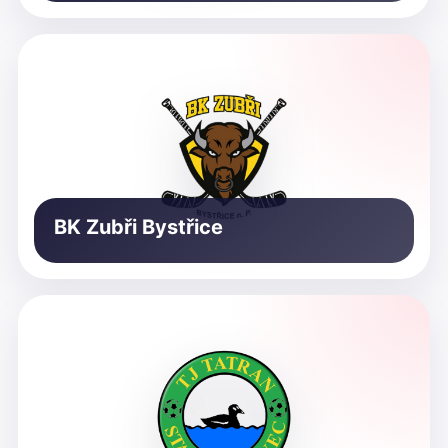
BK Zubři Bystřice