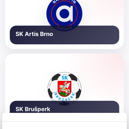
SK Artis Brno
SK Brušperk