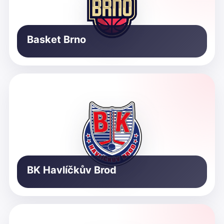
Basket Brno
BK Havlíčkův Brod