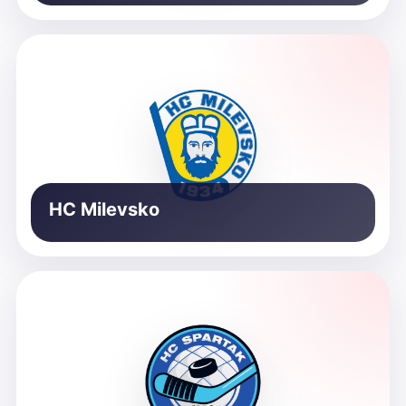
HC Milevsko