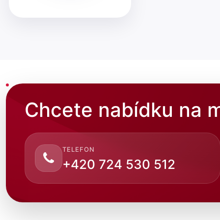
Chcete nabídku na m
TELEFON
+420 724 530 512