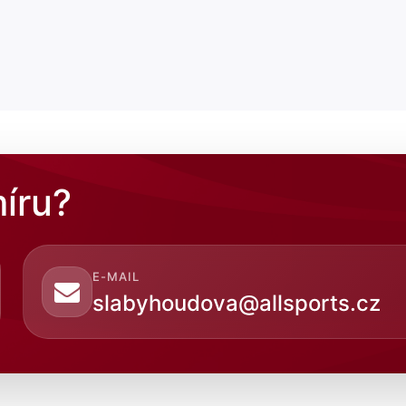
íru?
E-MAIL
slabyhoudova@allsports.cz