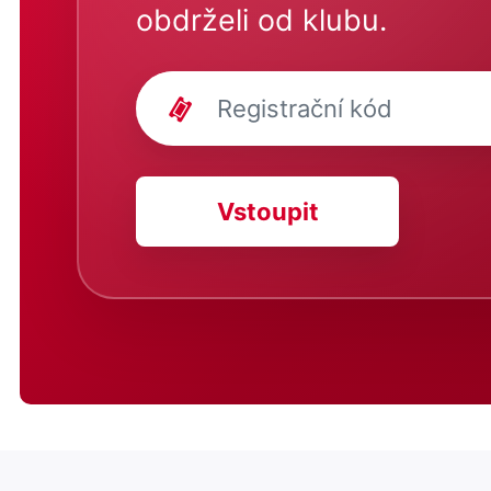
obdrželi od klubu.
Vstoupit