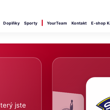
Doplňky
Sporty
YourTeam
Kontakt
E-shop K
terý jste