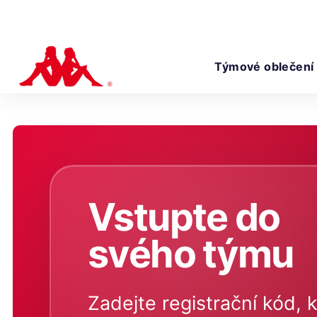
Týmové oblečení
Vstupte do
svého týmu
Zadejte registrační kód, k