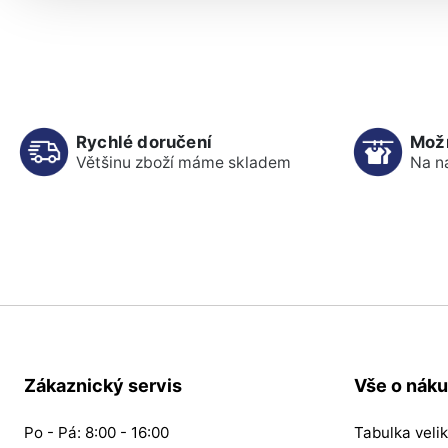
Rychlé doručení
Mož
Většinu zboží máme skladem
Na n
Zákaznický servis
Vše o nák
Po - Pá: 8:00 - 16:00
Tabulka velik