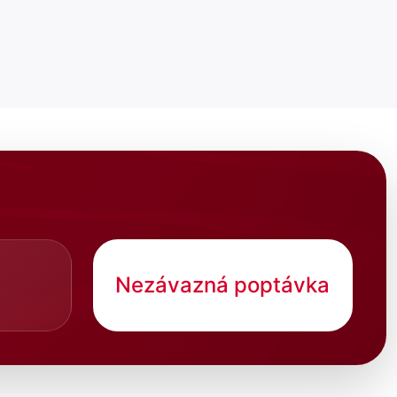
Nezávazná poptávka