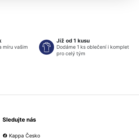
k
Již od 1 kusu
a míru vašim
Dodáme 1 ks oblečení i komplet
pro celý tým
Sledujte nás
Kappa Česko