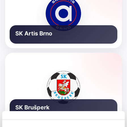
SK Artis Brno
SK Brušperk