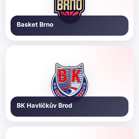
Basket Brno
BK Havlíčkův Brod