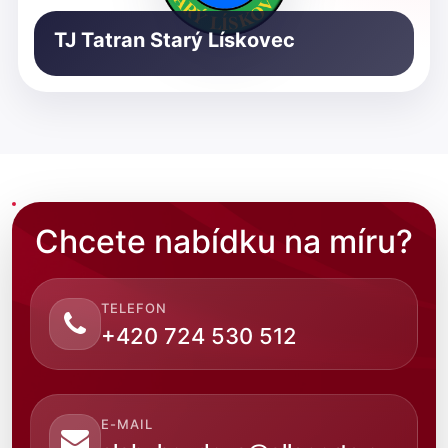
TJ Tatran Starý Lískovec
Chcete nabídku na míru?
TELEFON
+420 724 530 512
E-MAIL