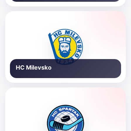
HC Milevsko