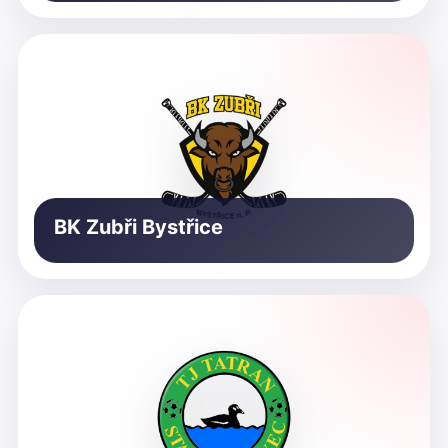
BK Zubři Bystřice