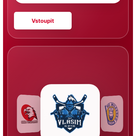
Vstoupit