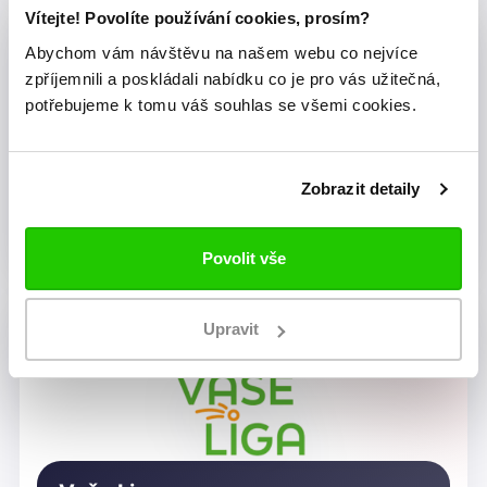
Vítejte! Povolíte používání cookies, prosím?
Abychom vám návštěvu na našem webu co nejvíce
zpříjemnili a poskládali nabídku co je pro vás užitečná,
potřebujeme k tomu váš souhlas se všemi cookies.
Zobrazit detaily
Dragon Rugby Club Brno
Povolit vše
Upravit