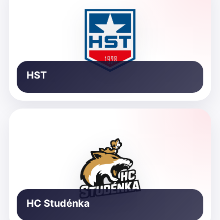
HST
HC Studénka