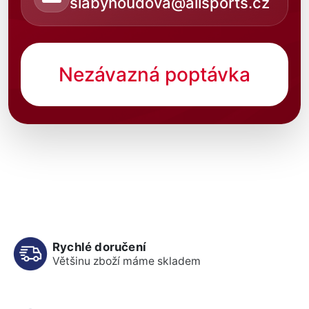
slabyhoudova@allsports.cz
Nezávazná poptávka
Rychlé doručení
Většinu zboží máme skladem