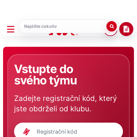
Vstupte do
svého týmu
Zadejte registrační kód, který
jste obdrželi od klubu.