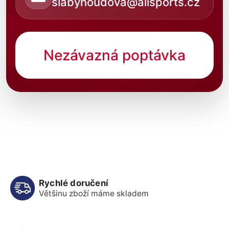
slabyhoudova@allsports.cz
Nezávazná poptávka
Rychlé doručení
Většinu zboží máme skladem