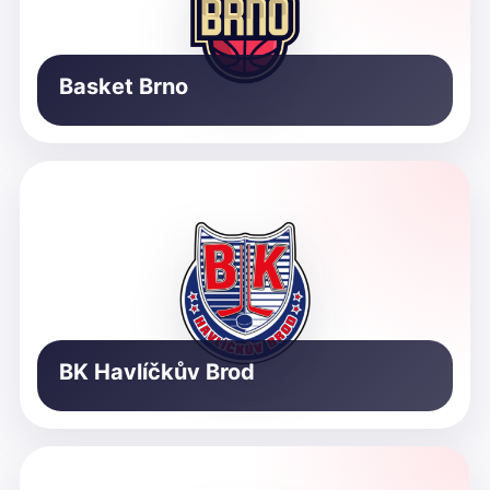
Basket Brno
BK Havlíčkův Brod