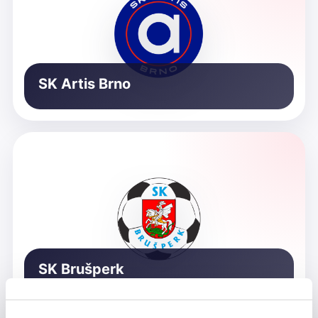
SK Artis Brno
SK Brušperk