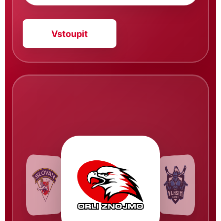
Vstoupit