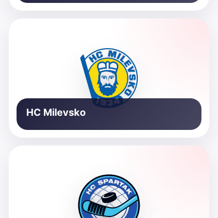
HC Milevsko