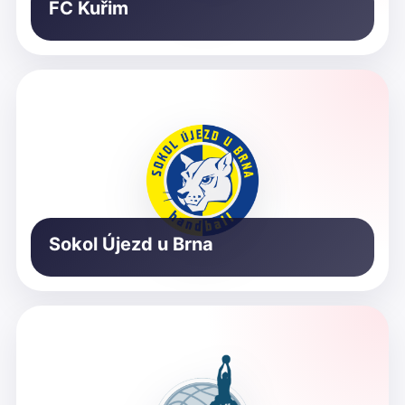
FC Kuřim
Sokol Újezd u Brna