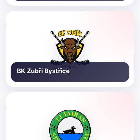
BK Zubři Bystřice