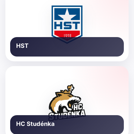
HST
HC Studénka