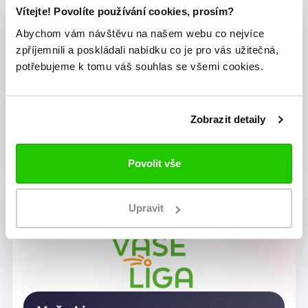
Vítejte! Povolíte používání cookies, prosím?
Abychom vám návštěvu na našem webu co nejvíce
zpříjemnili a poskládali nabídku co je pro vás užitečná,
potřebujeme k tomu váš souhlas se všemi cookies.
Zobrazit detaily
Dragon Rugby Club Brno
Povolit vše
Upravit