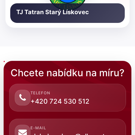
TJ Tatran Starý Lískovec
Chcete nabídku na míru?
TELEFON
+420 724 530 512
E-MAIL