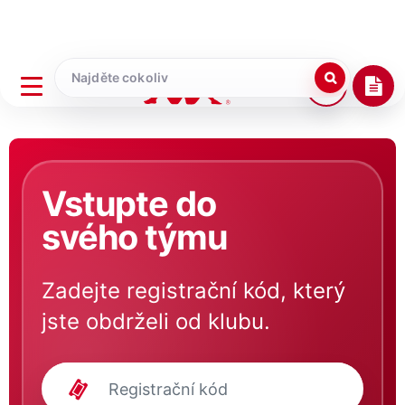
Vstupte do
svého týmu
Zadejte registrační kód, který
jste obdrželi od klubu.