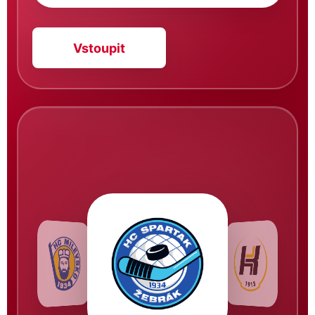
Vstoupit