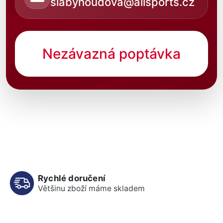
slabyhoudova@allsports.cz
Nezávazná poptávka
Rychlé doručení
Většinu zboží máme skladem