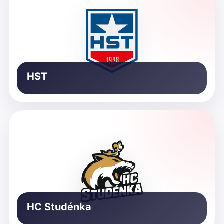
HST
HC Studénka