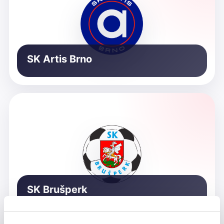
SK Artis Brno
SK Brušperk