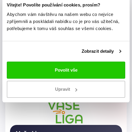
Vítejte! Povolíte používání cookies, prosím?
Abychom vám návštěvu na našem webu co nejvíce
zpříjemnili a poskládali nabídku co je pro vás užitečná,
potřebujeme k tomu váš souhlas se všemi cookies.
Zobrazit detaily
Dragon Rugby Club Brno
Povolit vše
Upravit