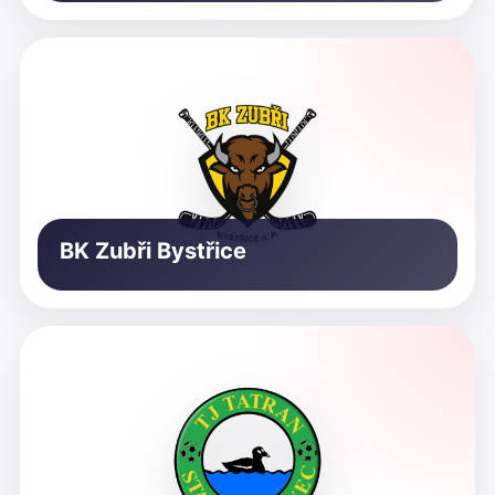
BK Zubři Bystřice