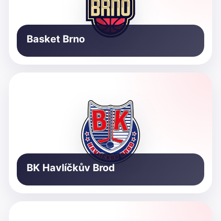
Basket Brno
BK Havlíčkův Brod