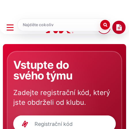
Vstupte do
svého týmu
Zadejte registrační kód, který
jste obdrželi od klubu.