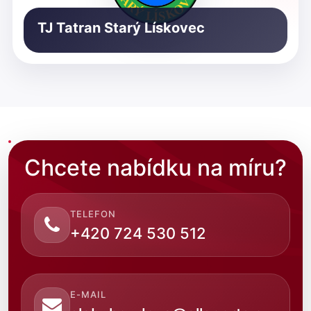
TJ Tatran Starý Lískovec
Chcete nabídku na míru?
TELEFON
+420 724 530 512
E-MAIL