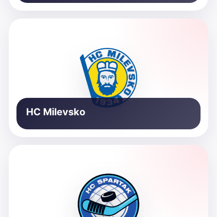
HC Milevsko