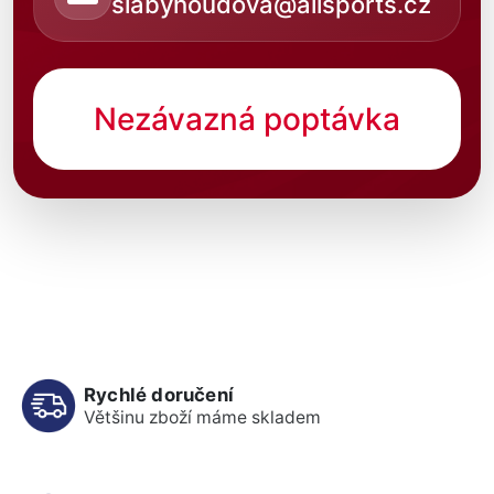
slabyhoudova@allsports.cz
Nezávazná poptávka
Rychlé doručení
Většinu zboží máme skladem