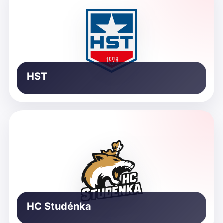
HST
HC Studénka