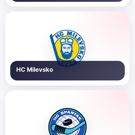
HC Milevsko