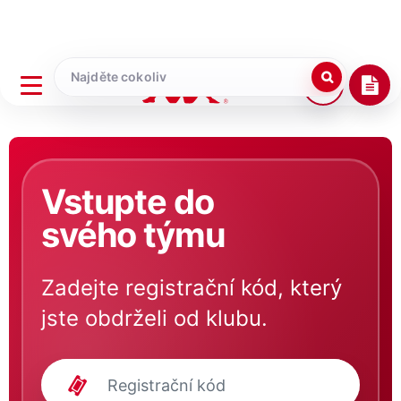
Vstupte do
svého týmu
Zadejte registrační kód, který
jste obdrželi od klubu.