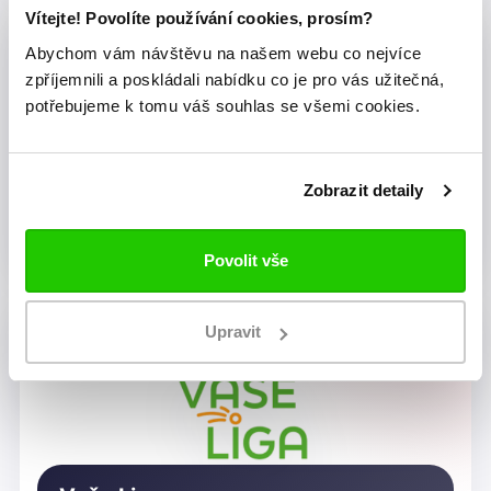
Vítejte! Povolíte používání cookies, prosím?
Abychom vám návštěvu na našem webu co nejvíce
zpříjemnili a poskládali nabídku co je pro vás užitečná,
potřebujeme k tomu váš souhlas se všemi cookies.
Zobrazit detaily
Dragon Rugby Club Brno
Povolit vše
Upravit