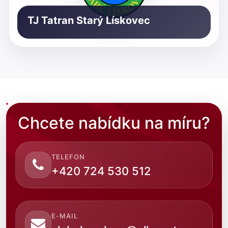
TJ Tatran Starý Lískovec
Chcete nabídku na míru?
TELEFON
+420 724 530 512
E-MAIL