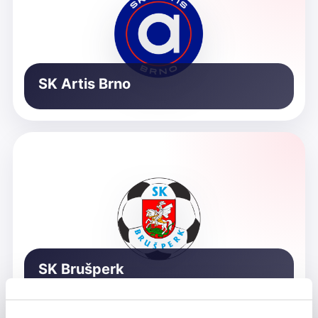
SK Artis Brno
SK Brušperk