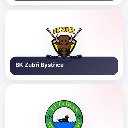
BK Zubři Bystřice