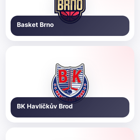
Basket Brno
BK Havlíčkův Brod