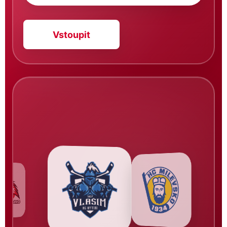
Vstoupit