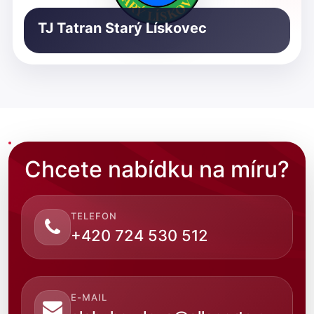
TJ Tatran Starý Lískovec
Chcete nabídku na míru?
TELEFON
+420 724 530 512
E-MAIL