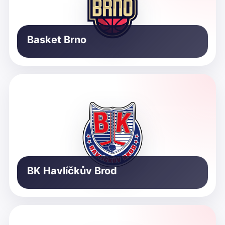
Basket Brno
BK Havlíčkův Brod