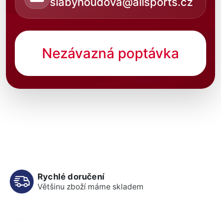
slabyhoudova@allsports.cz
Nezávazná poptávka
Rychlé doručení
Většinu zboží máme skladem