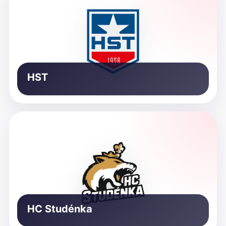
HST
HC Studénka