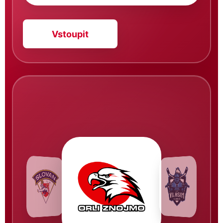
Vstoupit