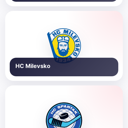
HC Milevsko