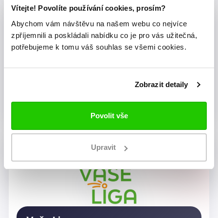
Vítejte! Povolíte používání cookies, prosím?
Abychom vám návštěvu na našem webu co nejvíce
zpříjemnili a poskládali nabídku co je pro vás užitečná,
potřebujeme k tomu váš souhlas se všemi cookies.
Zobrazit detaily
Dragon Rugby Club Brno
Povolit vše
Upravit