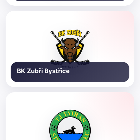
BK Zubři Bystřice