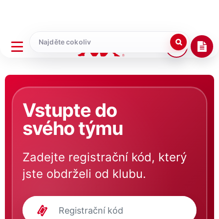
Vstupte do
svého týmu
Zadejte registrační kód, který
jste obdrželi od klubu.