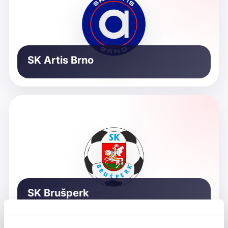
SK Artis Brno
SK Brušperk