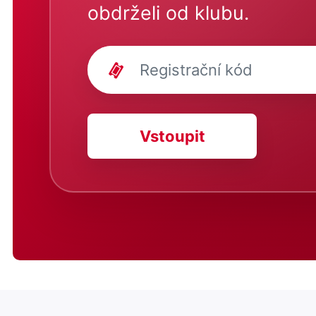
obdrželi od klubu.
Vstoupit