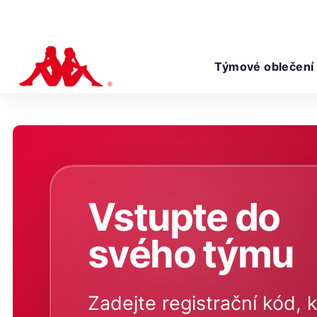
Týmové oblečení
Vstupte do
svého týmu
Zadejte registrační kód, k