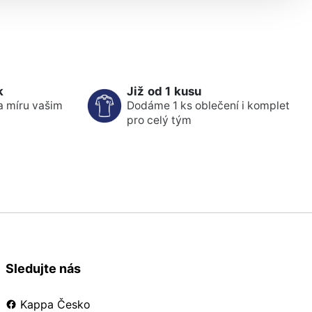
k
Již od 1 kusu
a míru vašim
Dodáme 1 ks oblečení i komplet
pro celý tým
Sledujte nás
Kappa Česko