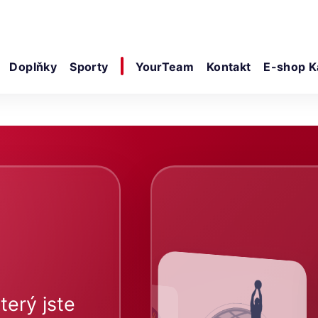
Doplňky
Sporty
YourTeam
Kontakt
E-shop K
terý jste