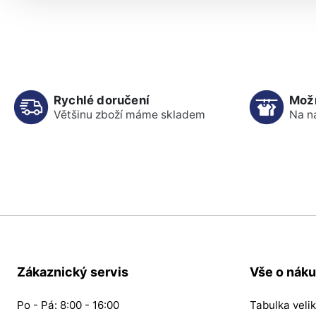
Rychlé doručení
Mož
Většinu zboží máme skladem
Na n
Zákaznický servis
Vše o nák
Po - Pá: 8:00 - 16:00
Tabulka velik