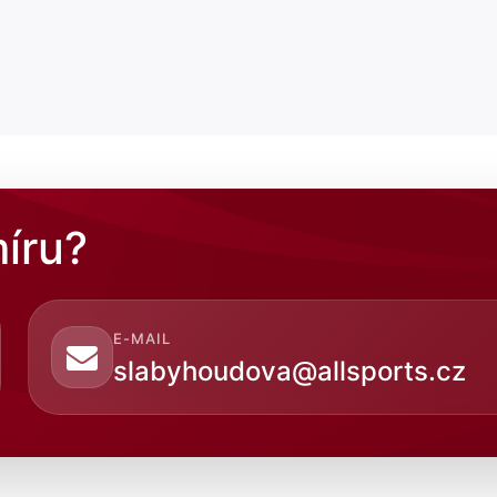
íru?
E-MAIL
slabyhoudova@allsports.cz