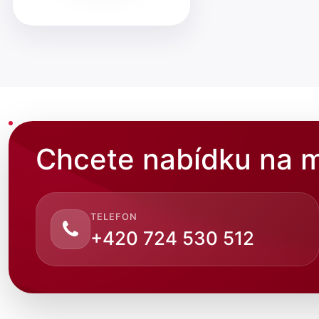
Chcete nabídku na m
TELEFON
+420 724 530 512