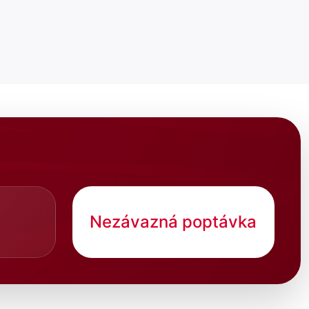
Nezávazná poptávka