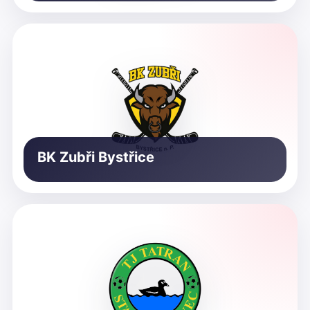
BK Zubři Bystřice