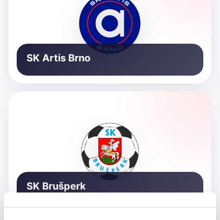
SK Artis Brno
SK Brušperk