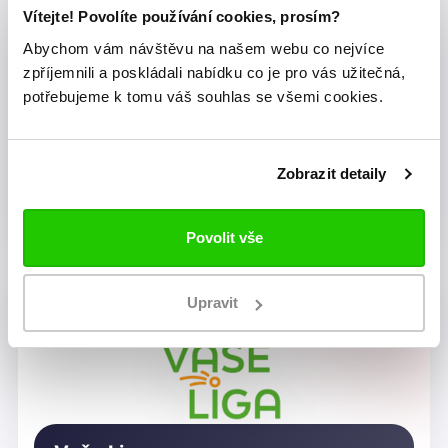
Vítejte! Povolíte používání cookies, prosím?
Abychom vám návštěvu na našem webu co nejvíce
zpříjemnili a poskládali nabídku co je pro vás užitečná,
potřebujeme k tomu váš souhlas se všemi cookies.
Zobrazit detaily
Dragon Rugby Club Brno
Povolit vše
Upravit