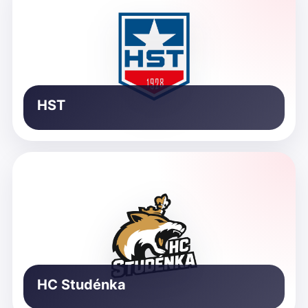
HST
HC Studénka