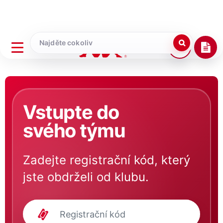
Vstupte do
svého týmu
Zadejte registrační kód, který
jste obdrželi od klubu.