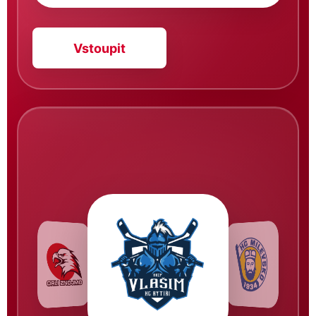
Vstoupit