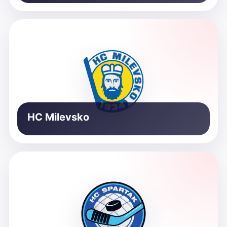
HC Milevsko