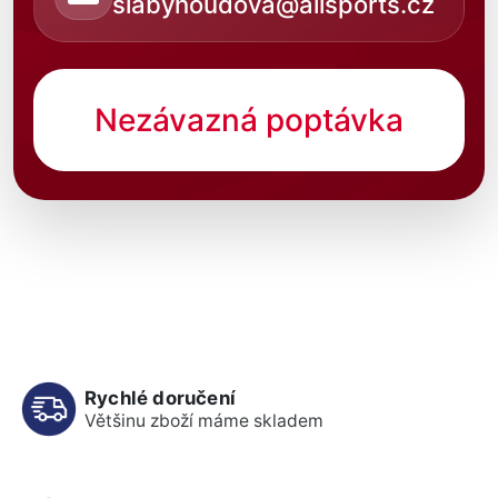
slabyhoudova@allsports.cz
Nezávazná poptávka
Rychlé doručení
Většinu zboží máme skladem