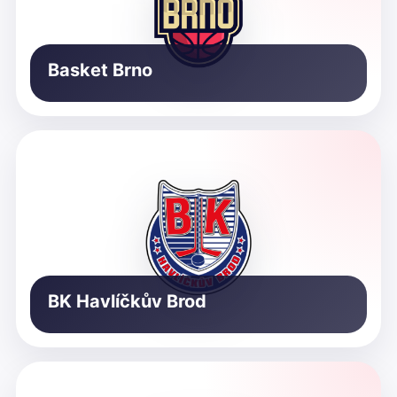
Basket Brno
BK Havlíčkův Brod