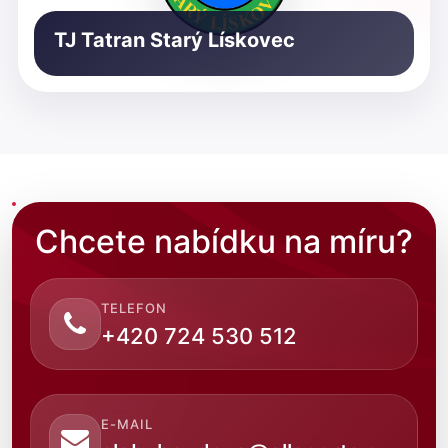
TJ Tatran Starý Lískovec
Chcete nabídku na míru?
TELEFON
+420 724 530 512
E-MAIL