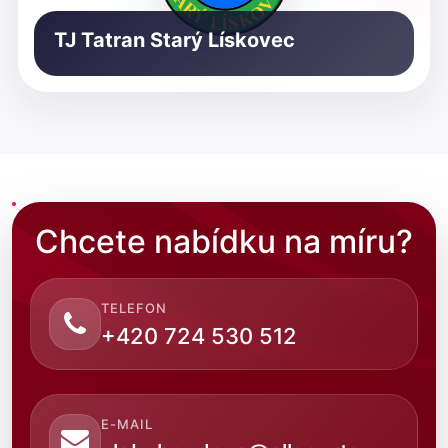
TJ Tatran Starý Lískovec
Chcete nabídku na míru?
TELEFON
+420 724 530 512
E-MAIL