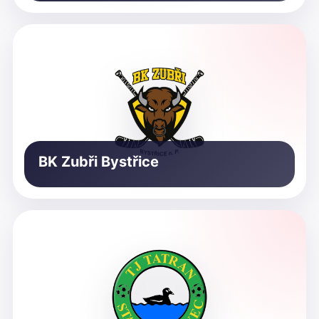
BK Zubři Bystřice