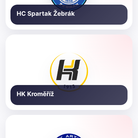
HC Spartak Žebrák
HK Kroměříž