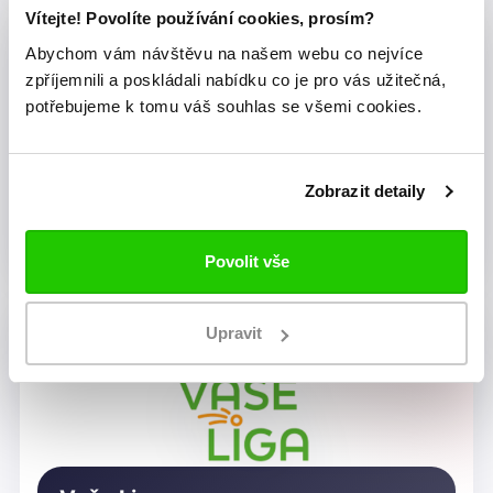
Vítejte! Povolíte používání cookies, prosím?
Abychom vám návštěvu na našem webu co nejvíce
zpříjemnili a poskládali nabídku co je pro vás užitečná,
potřebujeme k tomu váš souhlas se všemi cookies.
Zobrazit detaily
Dragon Rugby Club Brno
Povolit vše
Upravit