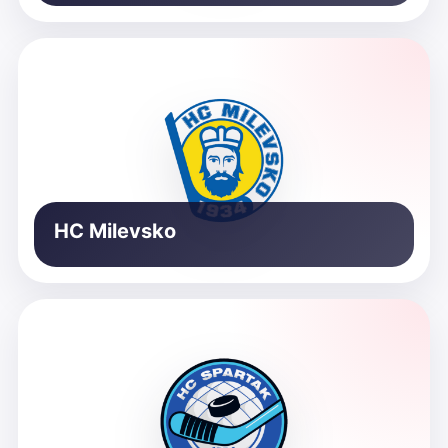
HC Milevsko