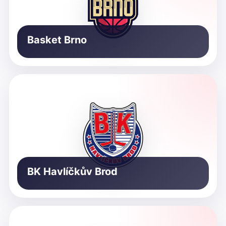
Basket Brno
BK Havlíčkův Brod