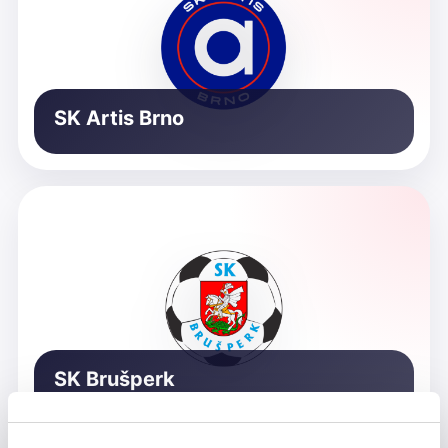
SK Artis Brno
SK Brušperk