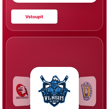
Vstoupit