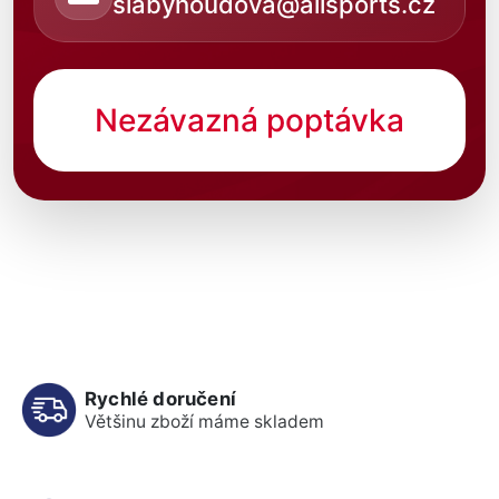
slabyhoudova@allsports.cz
Nezávazná poptávka
Rychlé doručení
Většinu zboží máme skladem