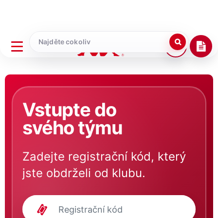
Vstupte do
svého týmu
Zadejte registrační kód, který
jste obdrželi od klubu.