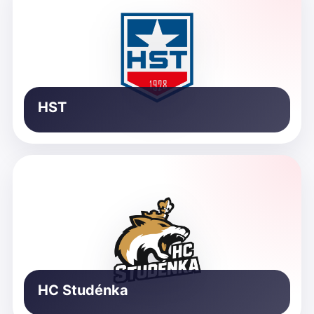
HST
HC Studénka