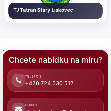
TJ Tatran Starý Lískovec
Chcete nabídku na míru?
TELEFON
+420 724 530 512
E-MAIL