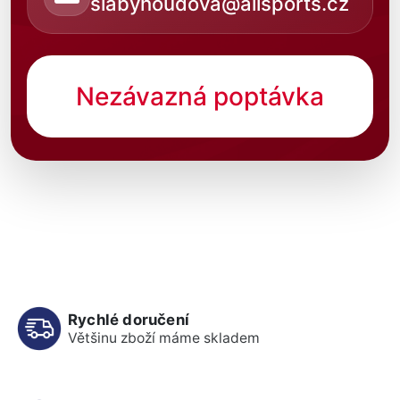
slabyhoudova@allsports.cz
Nezávazná poptávka
Rychlé doručení
Většinu zboží máme skladem