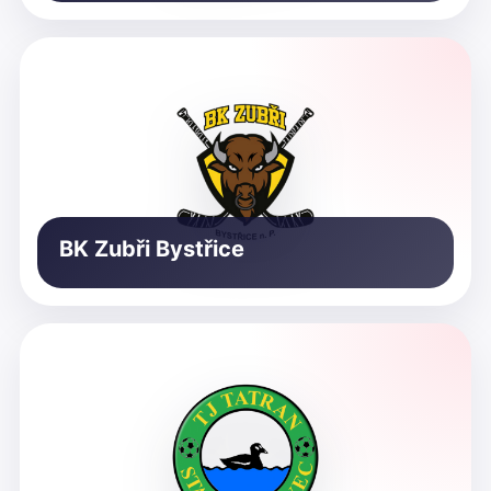
BK Zubři Bystřice