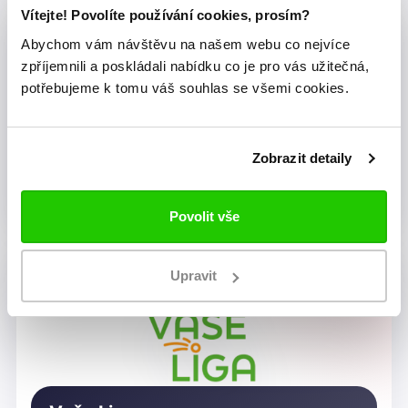
Vítejte! Povolíte používání cookies, prosím?
Abychom vám návštěvu na našem webu co nejvíce
zpříjemnili a poskládali nabídku co je pro vás užitečná,
potřebujeme k tomu váš souhlas se všemi cookies.
Zobrazit detaily
Dragon Rugby Club Brno
Povolit vše
Upravit