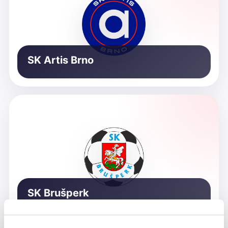
SK Artis Brno
SK Brušperk