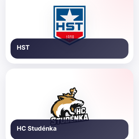
HST
HC Studénka