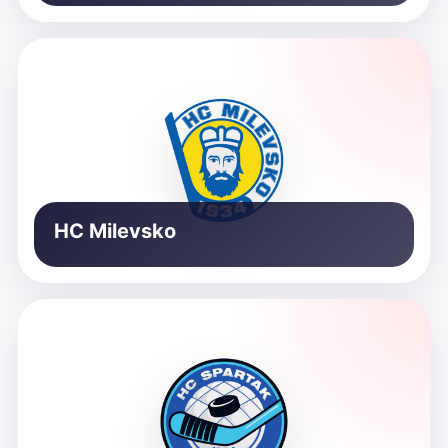
HC Milevsko