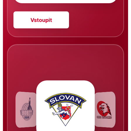
Vstoupit