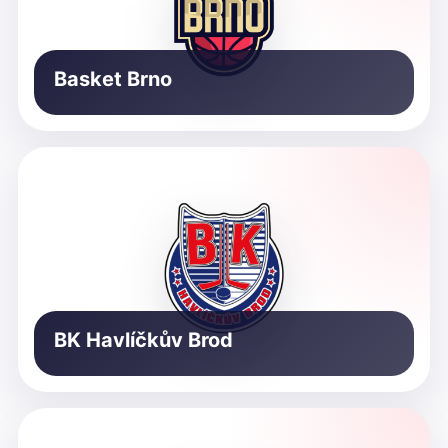
Basket Brno
BK Havlíčkův Brod