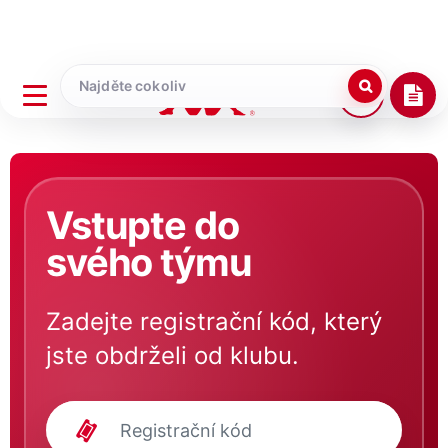
Vstupte do
svého týmu
Zadejte registrační kód, který
jste obdrželi od klubu.