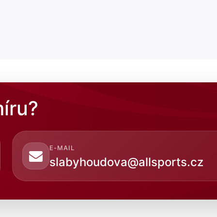
íru?
E-MAIL
slabyhoudova@allsports.cz