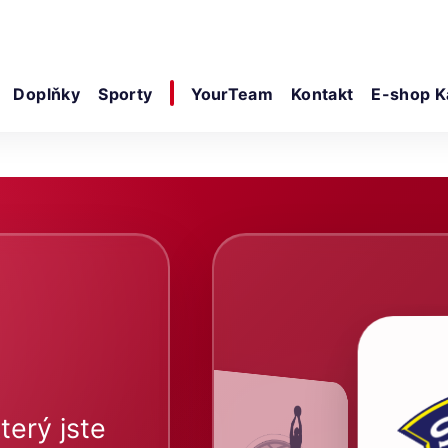
Doplňky
Sporty
YourTeam
Kontakt
E-shop K
terý jste