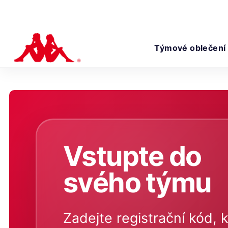
Týmové oblečení
Vstupte do
svého týmu
Zadejte registrační kód, k