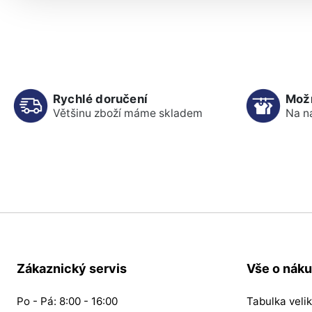
Rychlé doručení
Mož
Většinu zboží máme skladem
Na n
Zákaznický servis
Vše o nák
Po - Pá: 8:00 - 16:00
Tabulka velik