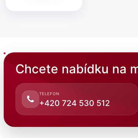
Chcete nabídku na m
TELEFON
+420 724 530 512