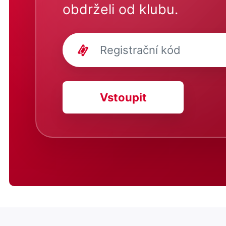
obdrželi od klubu.
Vstoupit