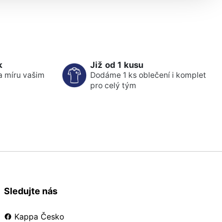
k
Již od 1 kusu
a míru vašim
Dodáme 1 ks oblečení i komplet
pro celý tým
Sledujte nás
Kappa Česko