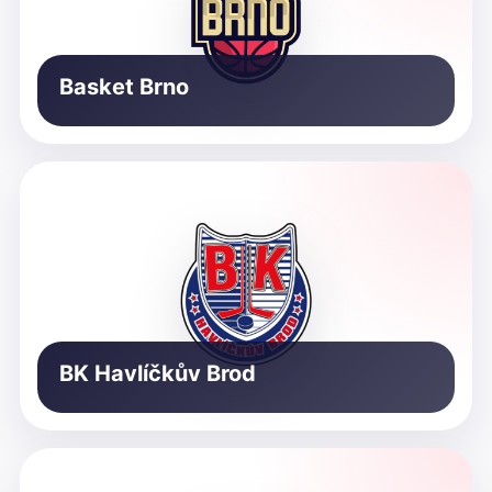
Basket Brno
BK Havlíčkův Brod