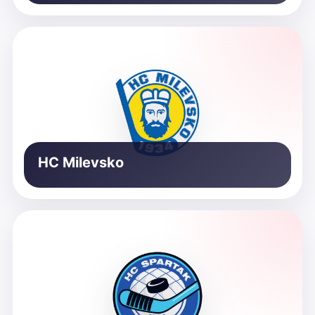
HC Milevsko