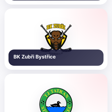
BK Zubři Bystřice