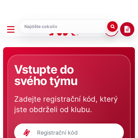
Vstupte do
svého týmu
Zadejte registrační kód, který
jste obdrželi od klubu.