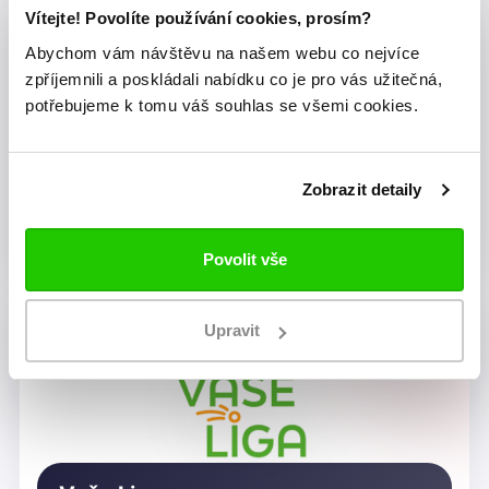
Vítejte! Povolíte používání cookies, prosím?
Abychom vám návštěvu na našem webu co nejvíce
zpříjemnili a poskládali nabídku co je pro vás užitečná,
potřebujeme k tomu váš souhlas se všemi cookies.
Zobrazit detaily
Dragon Rugby Club Brno
Povolit vše
Upravit