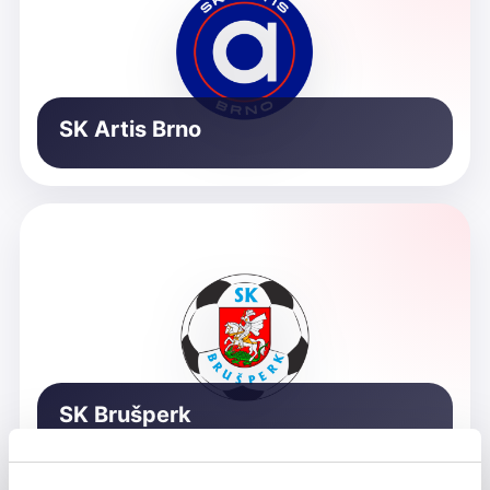
SK Artis Brno
SK Brušperk