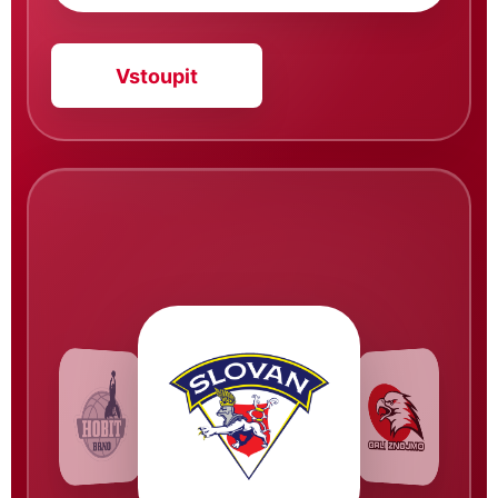
Vstoupit