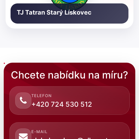
TJ Tatran Starý Lískovec
Chcete nabídku na míru?
TELEFON
+420 724 530 512
E-MAIL