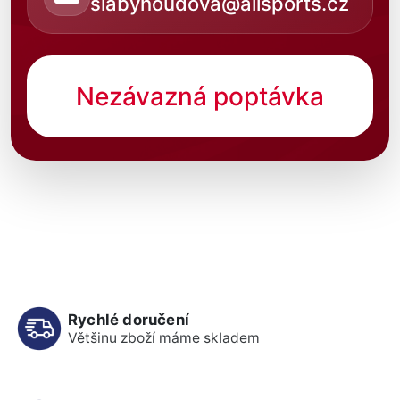
slabyhoudova@allsports.cz
Nezávazná poptávka
Rychlé doručení
Většinu zboží máme skladem