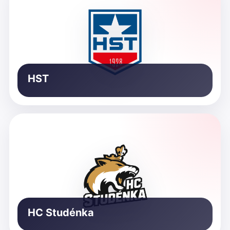
HST
HC Studénka