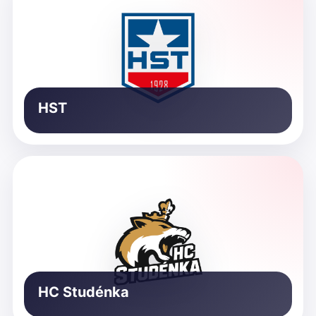
HST
HC Studénka