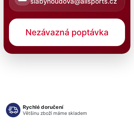
slabyhoudova@allsports.cz
Nezávazná poptávka
Rychlé doručení
Většinu zboží máme skladem