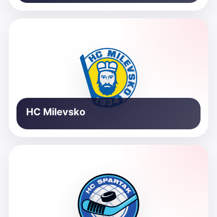
HC Milevsko