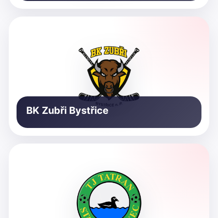
BK Zubři Bystřice