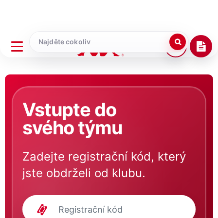
Vstupte do
svého týmu
Zadejte registrační kód, který
jste obdrželi od klubu.