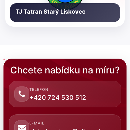
TJ Tatran Starý Lískovec
Chcete nabídku na míru?
TELEFON
+420 724 530 512
E-MAIL