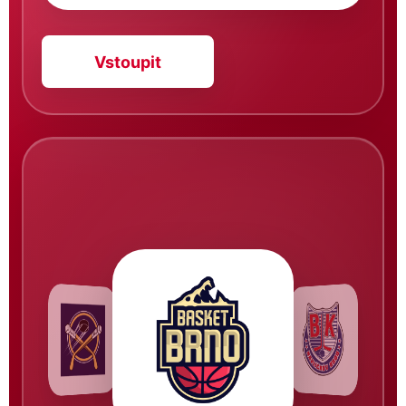
Vstoupit