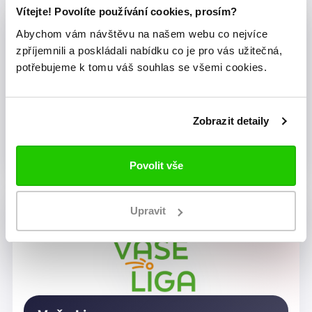
Vítejte! Povolíte používání cookies, prosím?
Abychom vám návštěvu na našem webu co nejvíce
zpříjemnili a poskládali nabídku co je pro vás užitečná,
potřebujeme k tomu váš souhlas se všemi cookies.
Zobrazit detaily
Dragon Rugby Club Brno
Povolit vše
Upravit