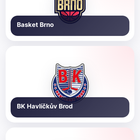
Basket Brno
BK Havlíčkův Brod