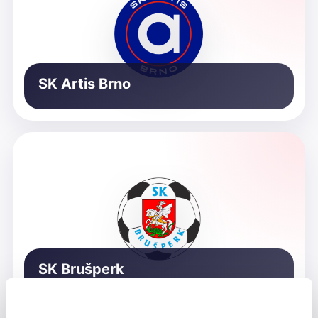
SK Artis Brno
SK Brušperk