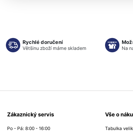
Rychlé doručení
Mož
Většinu zboží máme skladem
Na n
Zákaznický servis
Vše o nák
Po - Pá: 8:00 - 16:00
Tabulka velik