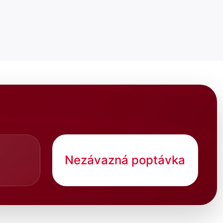
Nezávazná poptávka