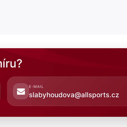
íru?
E-MAIL
slabyhoudova@allsports.cz