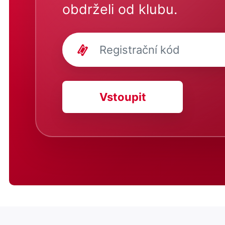
obdrželi od klubu.
Vstoupit