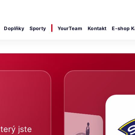
Doplňky
Sporty
YourTeam
Kontakt
E-shop K
terý jste