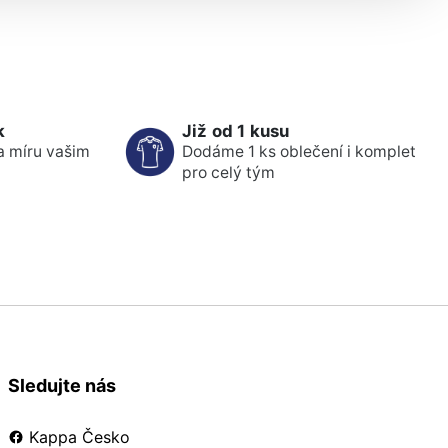
k
Již od 1 kusu
a míru vašim
Dodáme 1 ks oblečení i komplet
pro celý tým
Sledujte nás
Kappa Česko