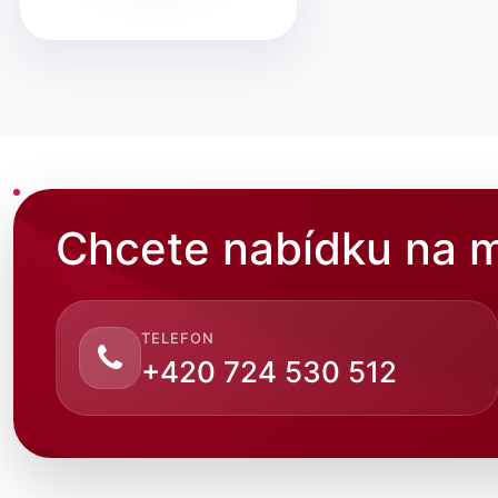
Chcete nabídku na m
TELEFON
+420 724 530 512