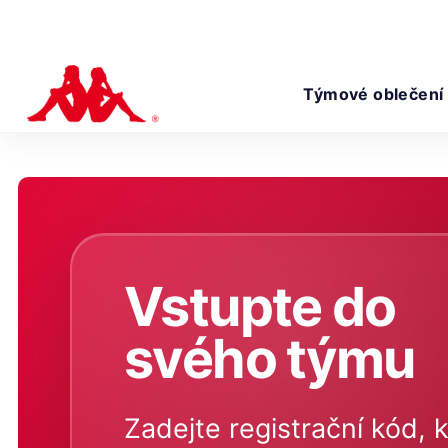
Týmové oblečení
Vstupte do
svého týmu
Zadejte registrační kód, k