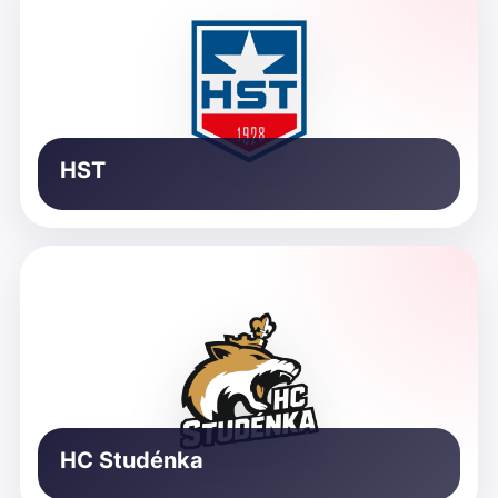
HST
HC Studénka