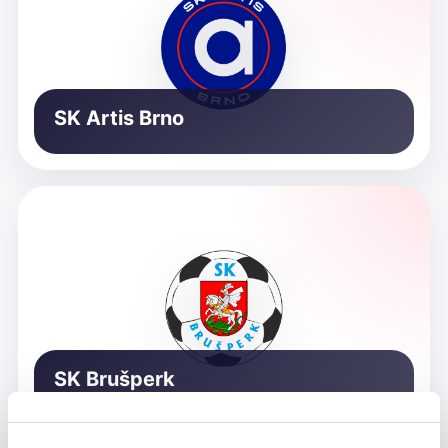
SK Artis Brno
SK Brušperk