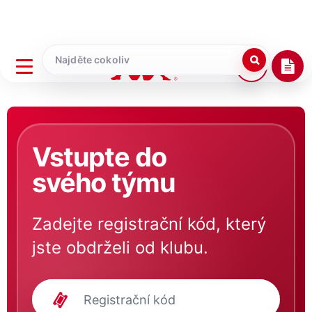
Vstupte do
svého týmu
Zadejte registrační kód, který
jste obdrželi od klubu.