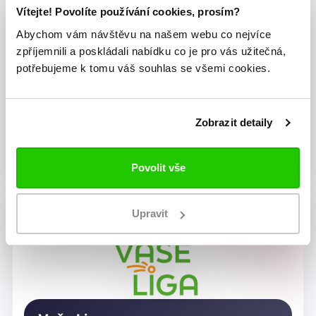
Vítejte! Povolíte používání cookies, prosím?
Abychom vám návštěvu na našem webu co nejvíce
zpříjemnili a poskládali nabídku co je pro vás užitečná,
potřebujeme k tomu váš souhlas se všemi cookies.
Zobrazit detaily
Dragon Rugby Club Brno
Povolit vše
Upravit