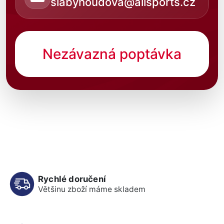
slabyhoudova@allsports.cz
Nezávazná poptávka
Rychlé doručení
Většinu zboží máme skladem