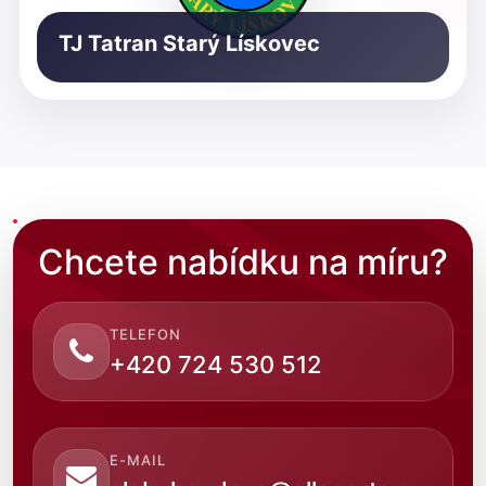
TJ Tatran Starý Lískovec
Chcete nabídku na míru?
TELEFON
+420 724 530 512
E-MAIL