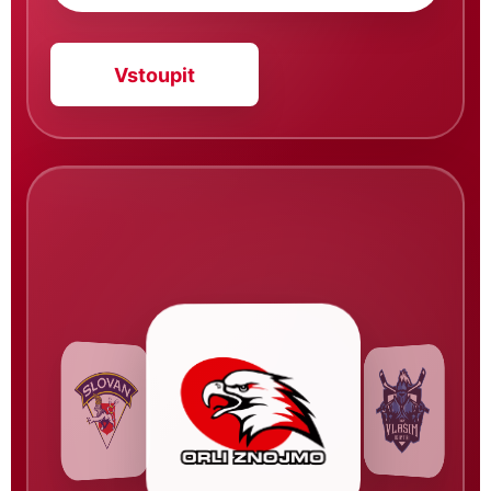
Vstoupit