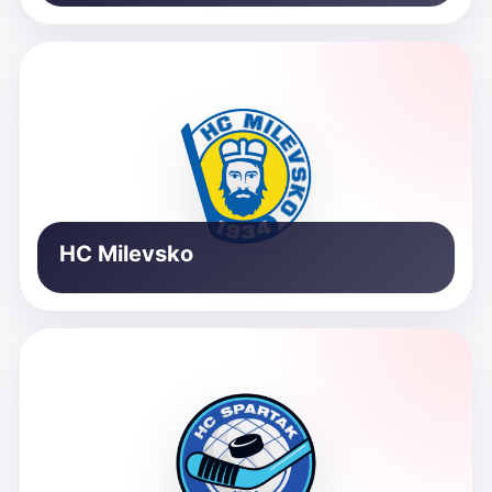
HC Milevsko