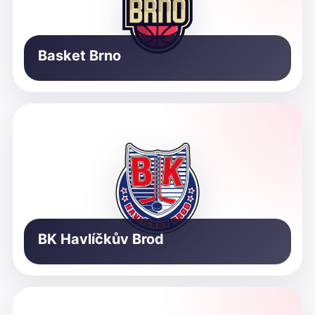
Basket Brno
BK Havlíčkův Brod