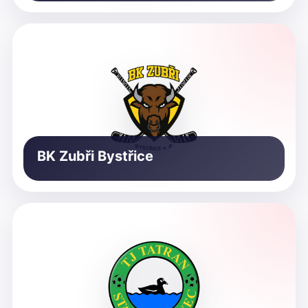
BK Zubři Bystřice