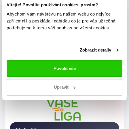
Vítejte! Povolíte používání cookies, prosím?
Abychom vám návštěvu na našem webu co nejvíce
zpříjemnili a poskládali nabídku co je pro vás užitečná,
potřebujeme k tomu váš souhlas se všemi cookies.
Zobrazit detaily
Dragon Rugby Club Brno
Povolit vše
Upravit