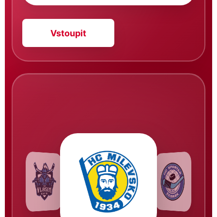
Vstoupit