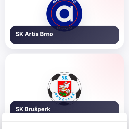
SK Artis Brno
SK Brušperk