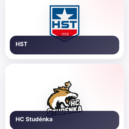
HST
HC Studénka