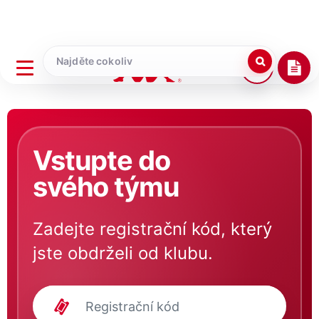
Vstupte do
svého týmu
Zadejte registrační kód, který
jste obdrželi od klubu.