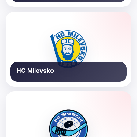
HC Milevsko