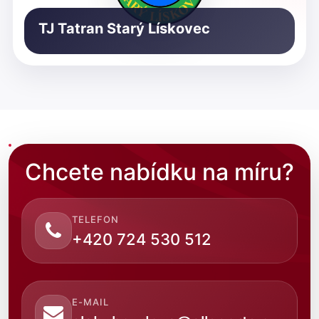
TJ Tatran Starý Lískovec
Chcete nabídku na míru?
TELEFON
+420 724 530 512
E-MAIL