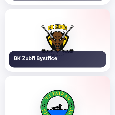
BK Zubři Bystřice