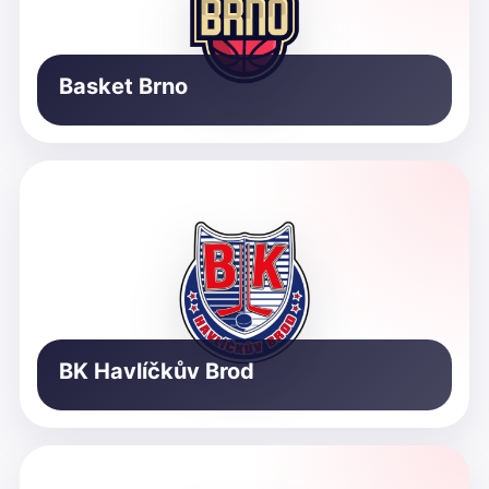
Basket Brno
BK Havlíčkův Brod