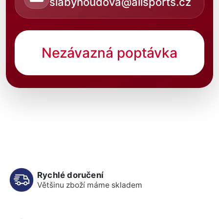
slabyhoudova@allsports.cz
Nezávazná poptávka
Rychlé doručení
Většinu zboží máme skladem