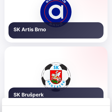
SK Artis Brno
SK Brušperk