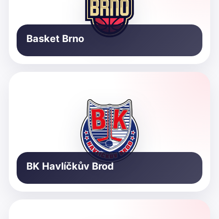
Basket Brno
BK Havlíčkův Brod