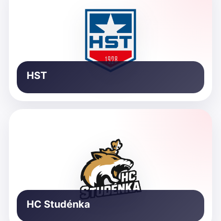
HST
HC Studénka