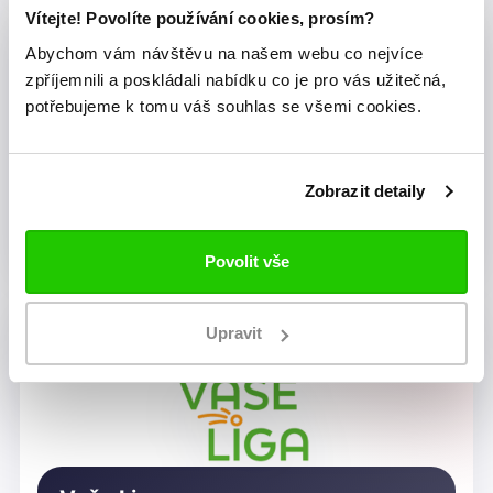
Vítejte! Povolíte používání cookies, prosím?
Abychom vám návštěvu na našem webu co nejvíce
zpříjemnili a poskládali nabídku co je pro vás užitečná,
potřebujeme k tomu váš souhlas se všemi cookies.
Zobrazit detaily
Dragon Rugby Club Brno
Povolit vše
Upravit