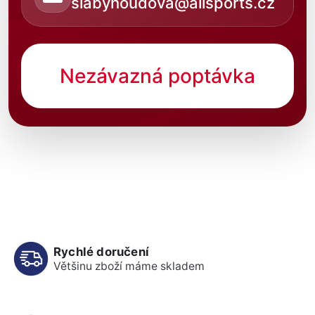
slabyhoudova@allsports.cz
Nezávazná poptávka
Rychlé doručení
Většinu zboží máme skladem