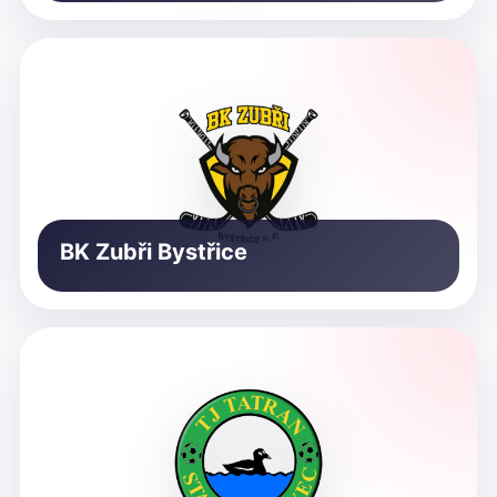
BK Zubři Bystřice