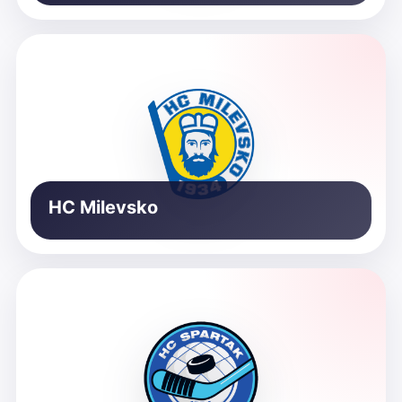
HC Milevsko