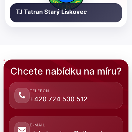
TJ Tatran Starý Lískovec
Chcete nabídku na míru?
TELEFON
+420 724 530 512
E-MAIL