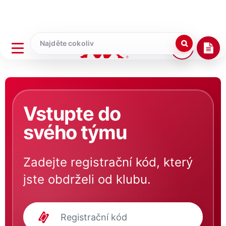
Vstupte do
svého týmu
Zadejte registrační kód, který
jste obdrželi od klubu.