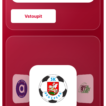
Vstoupit