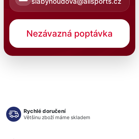
slabyhoudova@allsports.cz
Nezávazná poptávka
Rychlé doručení
Většinu zboží máme skladem