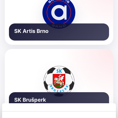
SK Artis Brno
SK Brušperk