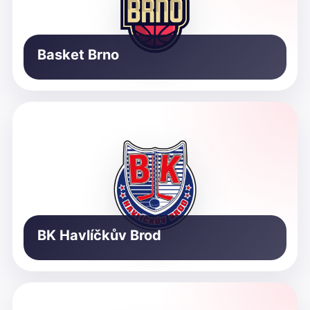
Basket Brno
BK Havlíčkův Brod