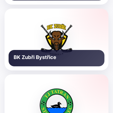
BK Zubři Bystřice