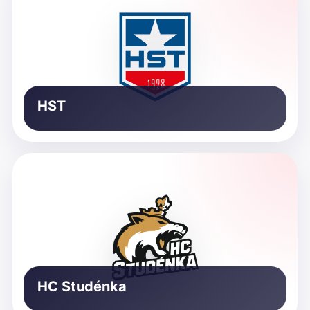
HST
HC Studénka