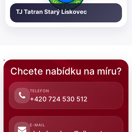
TJ Tatran Starý Lískovec
Chcete nabídku na míru?
TELEFON
+420 724 530 512
E-MAIL