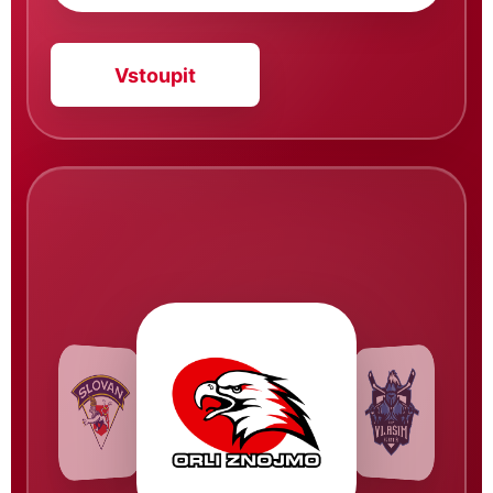
Vstoupit