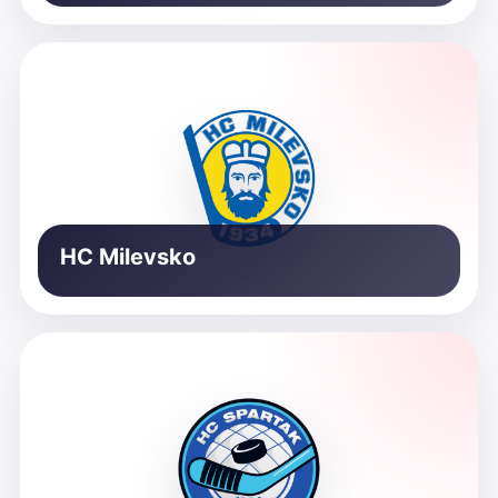
HC Milevsko