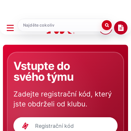
Vstupte do
svého týmu
Zadejte registrační kód, který
jste obdrželi od klubu.