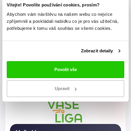
Vítejte! Povolíte používání cookies, prosím?
Abychom vám návštěvu na našem webu co nejvíce
zpříjemnili a poskládali nabídku co je pro vás užitečná,
potřebujeme k tomu váš souhlas se všemi cookies.
Zobrazit detaily
Dragon Rugby Club Brno
Povolit vše
Upravit