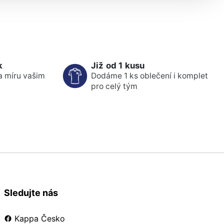
k
Již od 1 kusu
a míru vašim
Dodáme 1 ks oblečení i komplet
pro celý tým
Sledujte nás
Kappa Česko