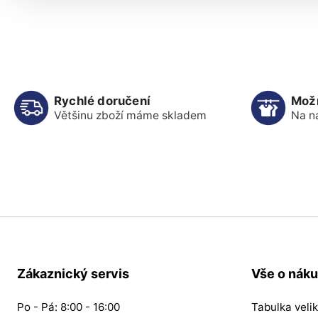
Rychlé doručení
Mož
Většinu zboží máme skladem
Na n
Zákaznický servis
Vše o nák
Po - Pá: 8:00 - 16:00
Tabulka velik