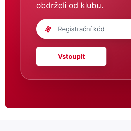
obdrželi od klubu.
Vstoupit