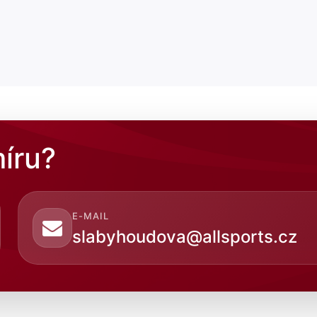
íru?
E-MAIL
slabyhoudova@allsports.cz