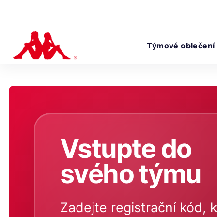
Týmové oblečení
Vstupte do
svého týmu
Zadejte registrační kód, k