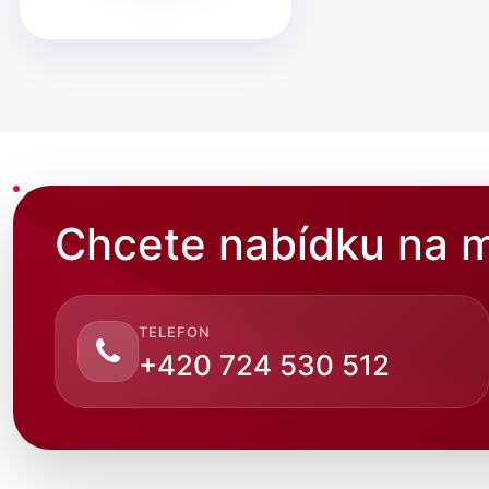
Chcete nabídku na m
TELEFON
+420 724 530 512