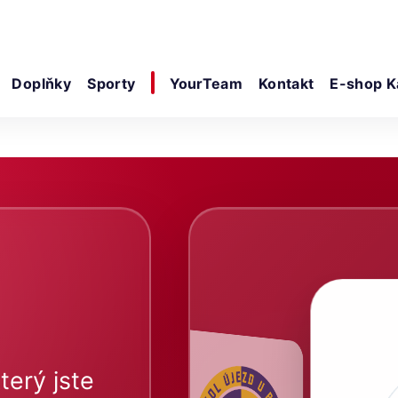
Doplňky
Sporty
YourTeam
Kontakt
E-shop K
terý jste