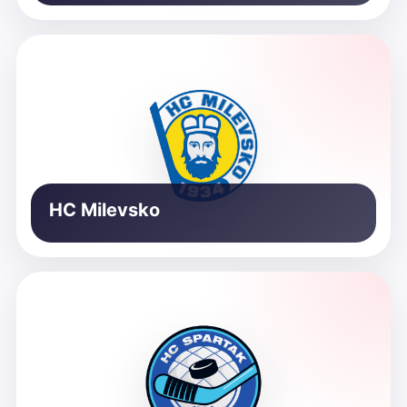
HC Milevsko