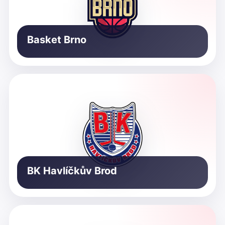
Basket Brno
BK Havlíčkův Brod