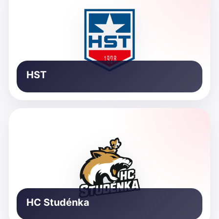
HST
HC Studénka