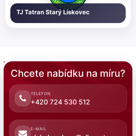
TJ Tatran Starý Lískovec
Chcete nabídku na míru?
TELEFON
+420 724 530 512
E-MAIL