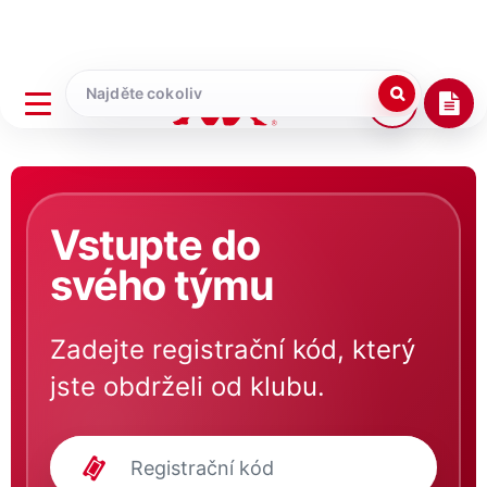
Vstupte do
svého týmu
Zadejte registrační kód, který
jste obdrželi od klubu.