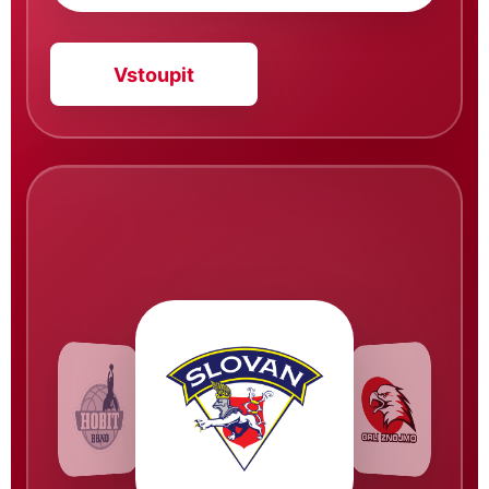
Vstoupit