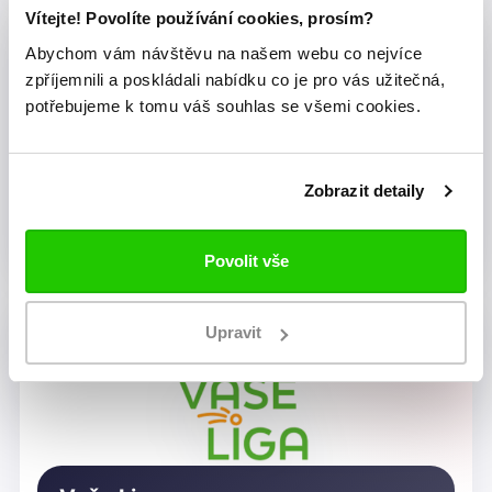
Vítejte! Povolíte používání cookies, prosím?
Abychom vám návštěvu na našem webu co nejvíce
zpříjemnili a poskládali nabídku co je pro vás užitečná,
potřebujeme k tomu váš souhlas se všemi cookies.
Zobrazit detaily
Dragon Rugby Club Brno
Povolit vše
Upravit