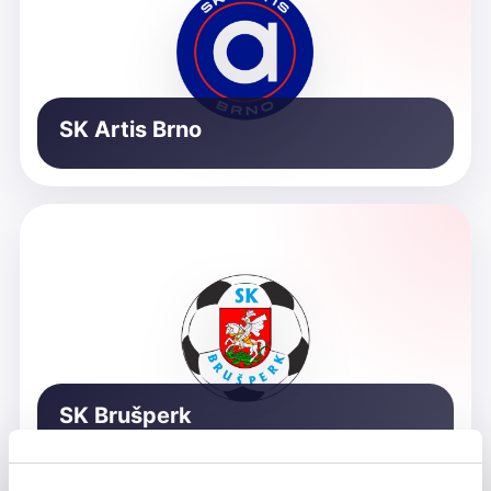
SK Artis Brno
SK Brušperk