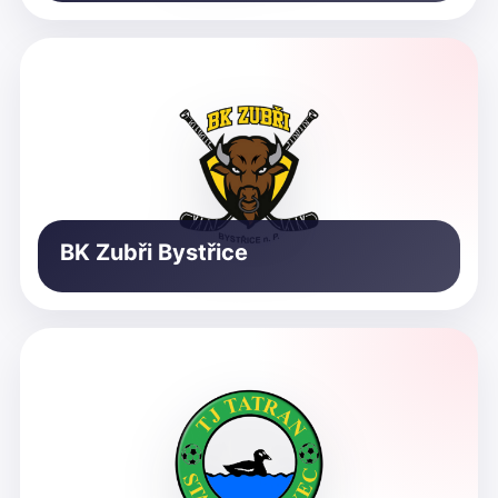
BK Zubři Bystřice