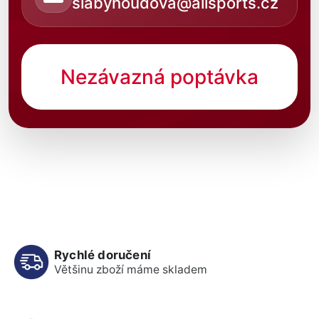
slabyhoudova@allsports.cz
Nezávazná poptávka
Rychlé doručení
Většinu zboží máme skladem