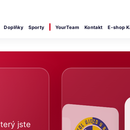
Doplňky
Sporty
YourTeam
Kontakt
E-shop K
terý jste