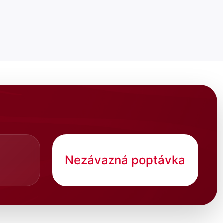
Nezávazná poptávka