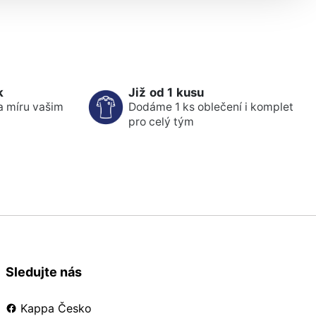
k
Již od 1 kusu
a míru vašim
Dodáme 1 ks oblečení i komplet
pro celý tým
Sledujte nás
Kappa Česko