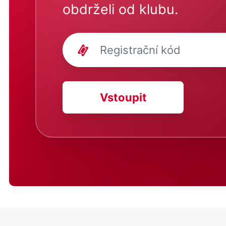
obdrželi od klubu.
Vstoupit