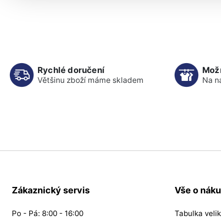
Rychlé doručení
Mož
Většinu zboží máme skladem
Na n
Zákaznický servis
Vše o nák
Po - Pá: 8:00 - 16:00
Tabulka velik