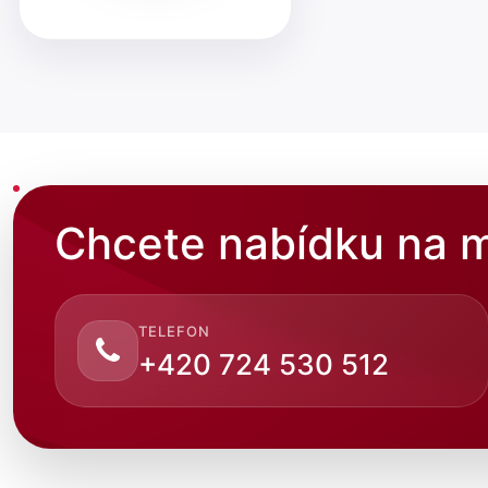
Chcete nabídku na m
TELEFON
+420 724 530 512