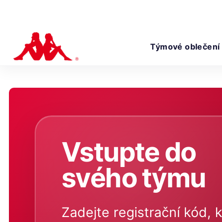
Týmové oblečení
Vstupte do
svého týmu
Zadejte registrační kód, k