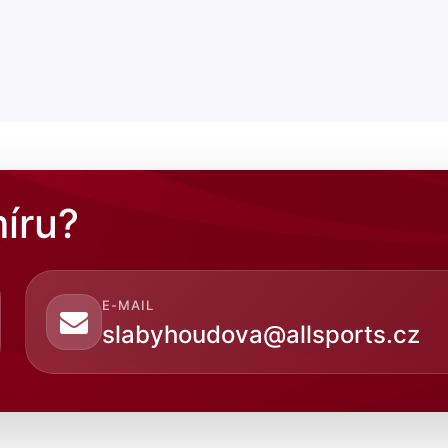
íru?
E-MAIL
slabyhoudova@allsports.cz