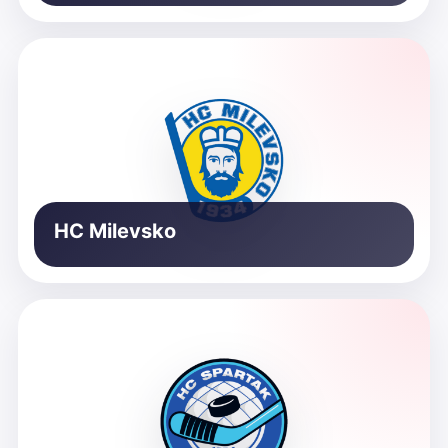
HC Milevsko