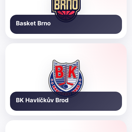
Basket Brno
BK Havlíčkův Brod