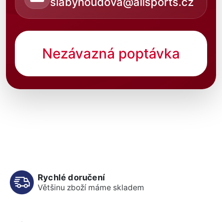
slabyhoudova@allsports.cz
Nezávazná poptávka
Rychlé doručení
Většinu zboží máme skladem