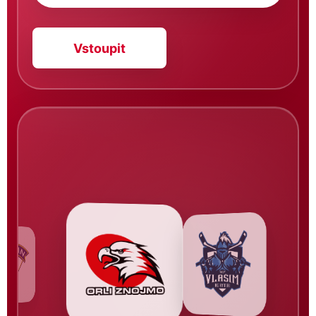
Vstoupit