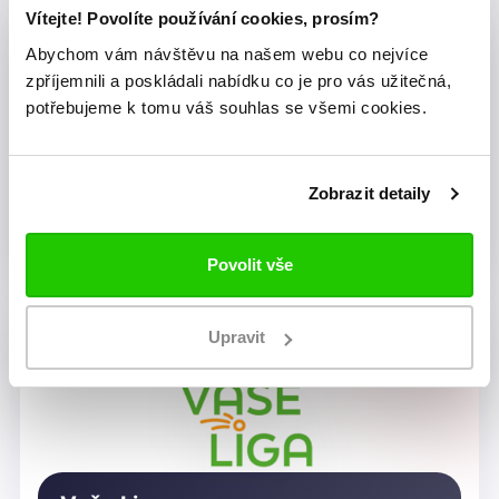
Vítejte! Povolíte používání cookies, prosím?
Abychom vám návštěvu na našem webu co nejvíce
zpříjemnili a poskládali nabídku co je pro vás užitečná,
potřebujeme k tomu váš souhlas se všemi cookies.
Zobrazit detaily
Dragon Rugby Club Brno
Povolit vše
Upravit