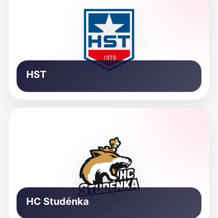
HST
HC Studénka