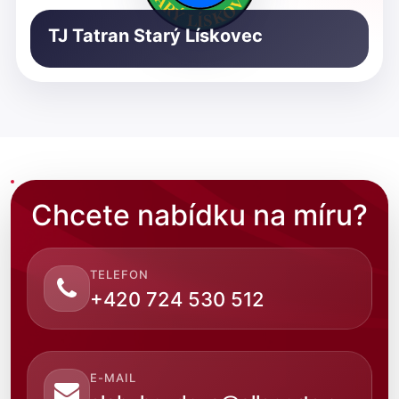
TJ Tatran Starý Lískovec
Chcete nabídku na míru?
TELEFON
+420 724 530 512
E-MAIL