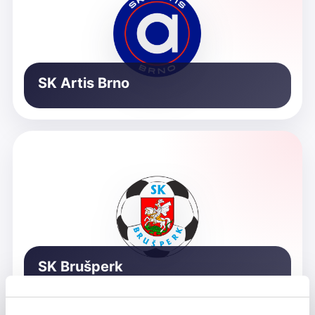
SK Artis Brno
SK Brušperk