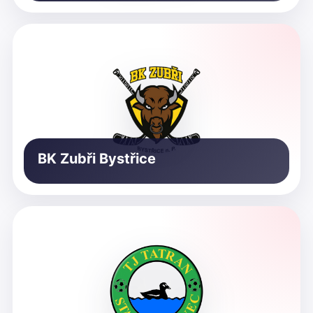
BK Zubři Bystřice