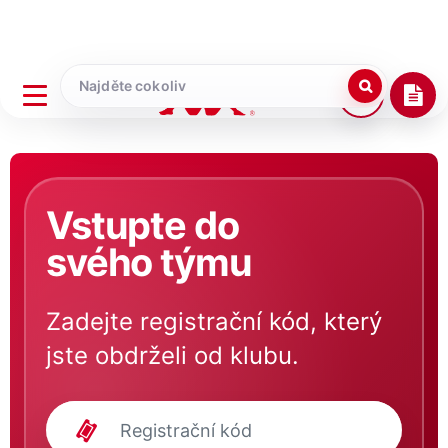
Vstupte do
svého týmu
Zadejte registrační kód, který
jste obdrželi od klubu.