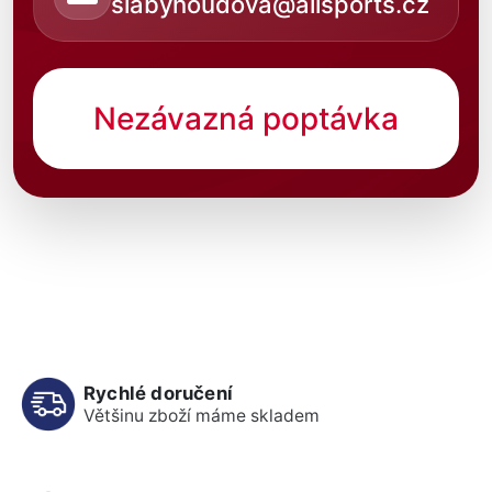
slabyhoudova@allsports.cz
Nezávazná poptávka
Rychlé doručení
Většinu zboží máme skladem