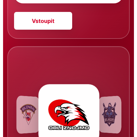
Vstoupit