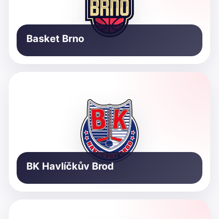
Basket Brno
BK Havlíčkův Brod