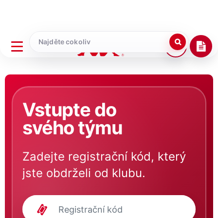
Vstupte do
svého týmu
Zadejte registrační kód, který
jste obdrželi od klubu.