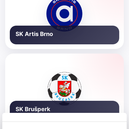
SK Artis Brno
SK Brušperk