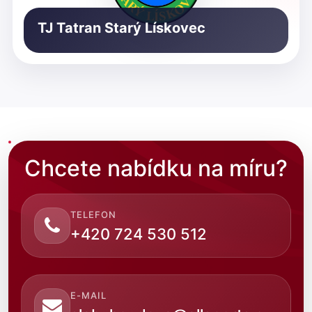
TJ Tatran Starý Lískovec
Chcete nabídku na míru?
TELEFON
+420 724 530 512
E-MAIL