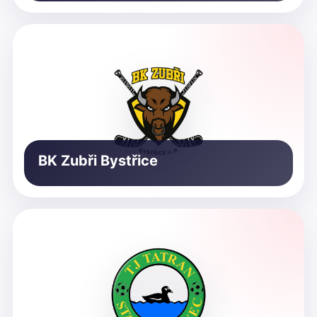
BK Zubři Bystřice