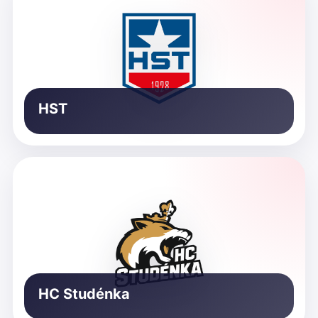
HST
HC Studénka