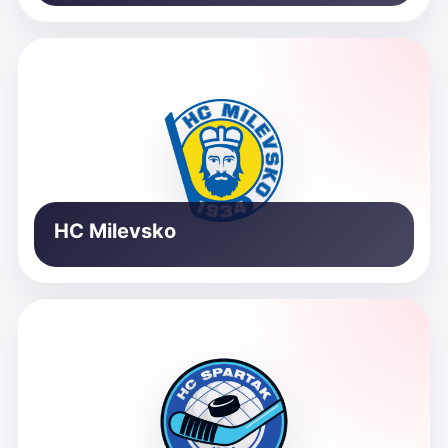
HC Milevsko