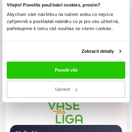
Vítejte! Povolíte používání cookies, prosím?
Abychom vám návštěvu na našem webu co nejvíce
zpříjemnili a poskládali nabídku co je pro vás užitečná,
potřebujeme k tomu váš souhlas se všemi cookies.
Zobrazit detaily
Dragon Rugby Club Brno
Povolit vše
Upravit