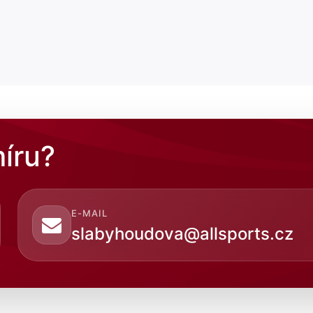
íru?
E-MAIL
slabyhoudova@allsports.cz