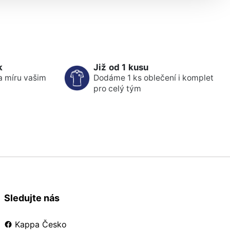
k
Již od 1 kusu
a míru vašim
Dodáme 1 ks oblečení i komplet
pro celý tým
Sledujte nás
Kappa Česko