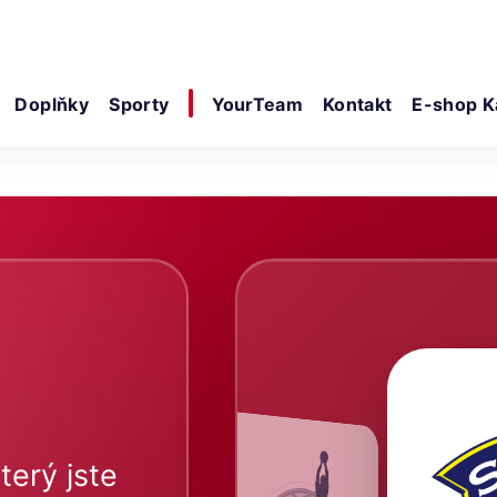
Doplňky
Sporty
YourTeam
Kontakt
E-shop K
terý jste