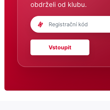
obdrželi od klubu.
Vstoupit