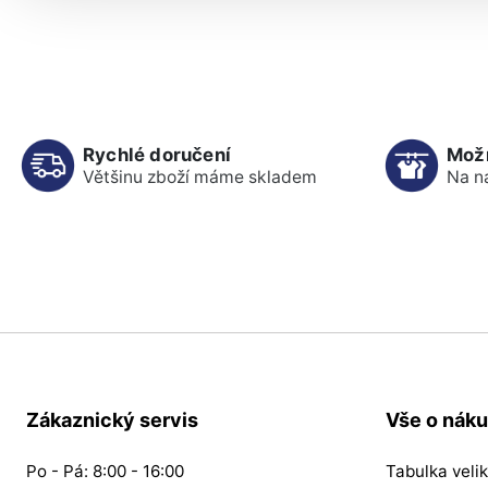
Rychlé doručení
Mož
Většinu zboží máme skladem
Na n
Zákaznický servis
Vše o nák
Po - Pá: 8:00 - 16:00
Tabulka velik