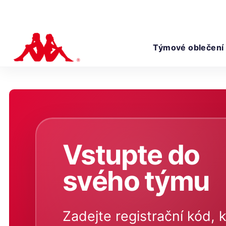
Týmové oblečení
Vstupte do
svého týmu
Zadejte registrační kód, k