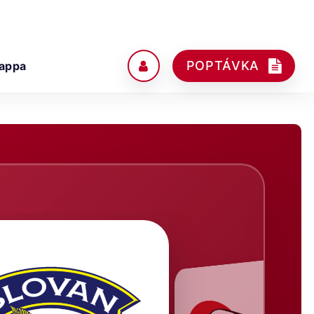
POPTÁVKA
appa