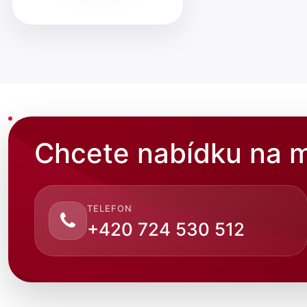
Chcete nabídku na m
TELEFON
+420 724 530 512