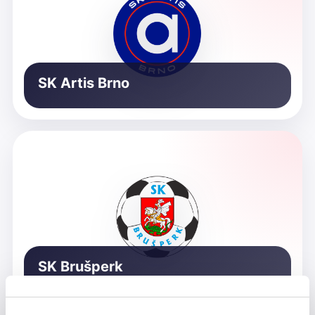
SK Artis Brno
SK Brušperk