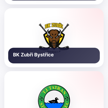
BK Zubři Bystřice