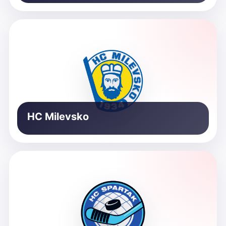
HC Milevsko