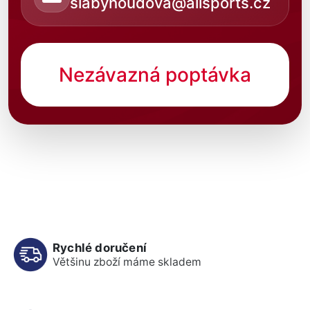
slabyhoudova@allsports.cz
Nezávazná poptávka
Rychlé doručení
Většinu zboží máme skladem