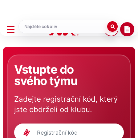
Vstupte do
svého týmu
Zadejte registrační kód, který
jste obdrželi od klubu.