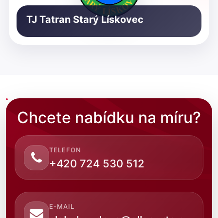
TJ Tatran Starý Lískovec
Chcete nabídku na míru?
TELEFON
+420 724 530 512
E-MAIL