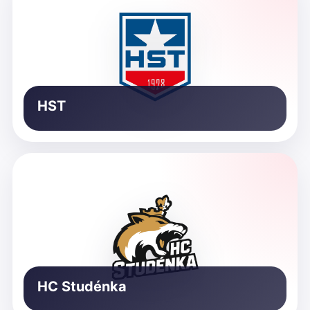
HST
HC Studénka