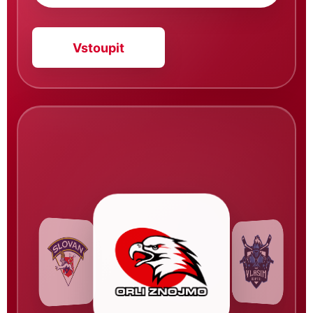
Vstoupit