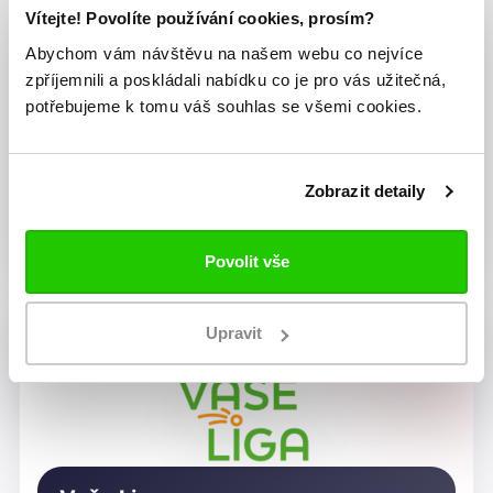
Vítejte! Povolíte používání cookies, prosím?
Abychom vám návštěvu na našem webu co nejvíce
zpříjemnili a poskládali nabídku co je pro vás užitečná,
potřebujeme k tomu váš souhlas se všemi cookies.
Zobrazit detaily
Dragon Rugby Club Brno
Povolit vše
Upravit