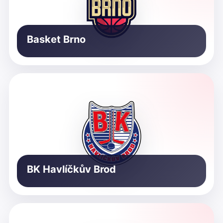
Basket Brno
BK Havlíčkův Brod