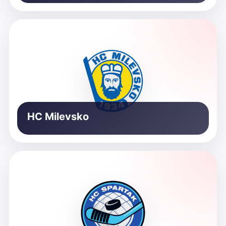
HC Milevsko