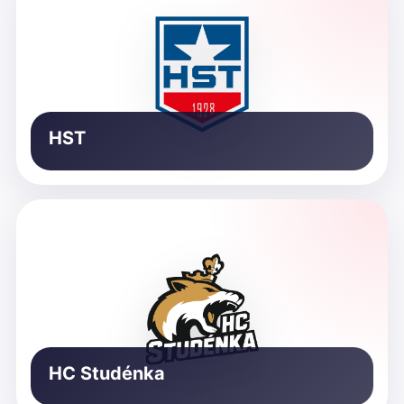
HST
HC Studénka