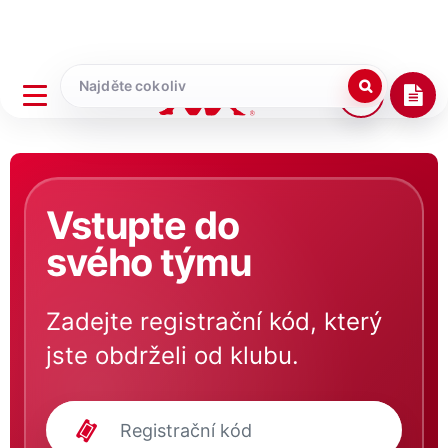
Vstupte do
svého týmu
Zadejte registrační kód, který
jste obdrželi od klubu.