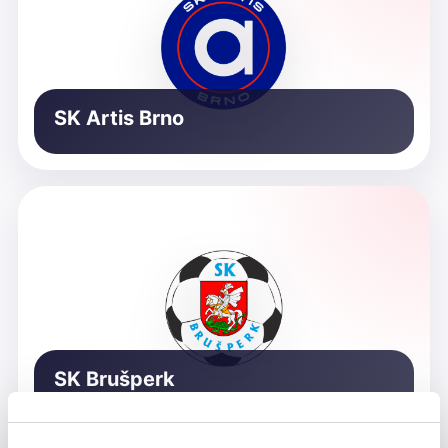
SK Artis Brno
SK Brušperk