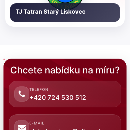
TJ Tatran Starý Lískovec
Chcete nabídku na míru?
TELEFON
+420 724 530 512
E-MAIL