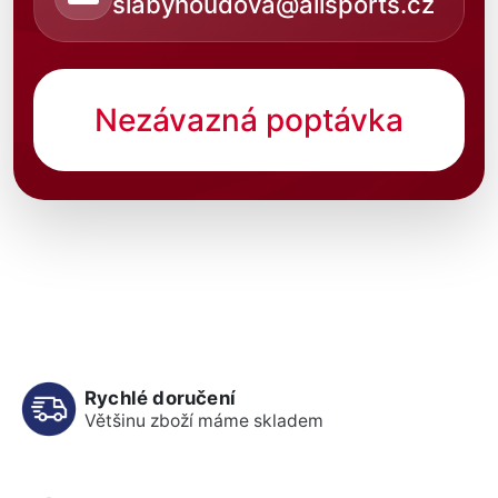
slabyhoudova@allsports.cz
Nezávazná poptávka
Rychlé doručení
Většinu zboží máme skladem