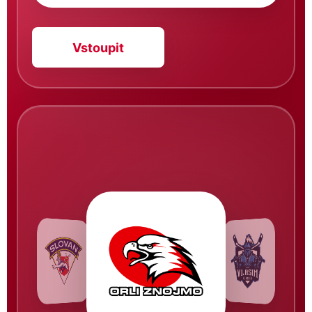
Vstoupit