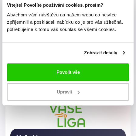
Vítejte! Povolíte používání cookies, prosím?
Abychom vám návštěvu na našem webu co nejvíce
zpříjemnili a poskládali nabídku co je pro vás užitečná,
potřebujeme k tomu váš souhlas se všemi cookies.
Zobrazit detaily
Dragon Rugby Club Brno
Povolit vše
Upravit