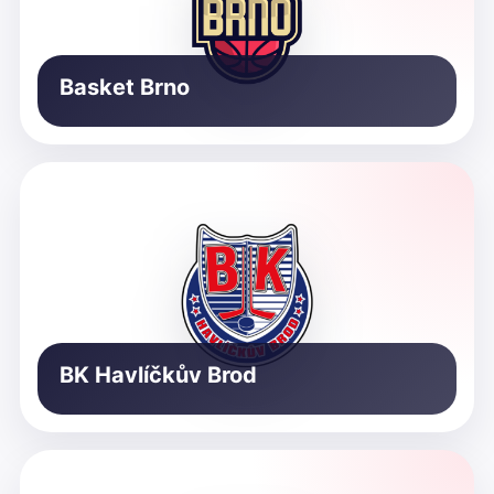
Basket Brno
BK Havlíčkův Brod