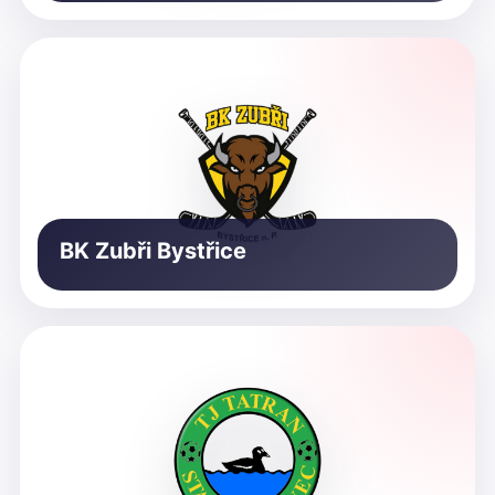
BK Zubři Bystřice