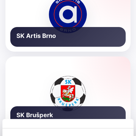
SK Artis Brno
SK Brušperk