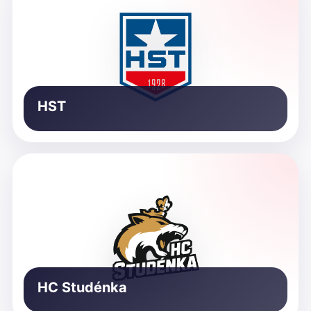
HST
HC Studénka