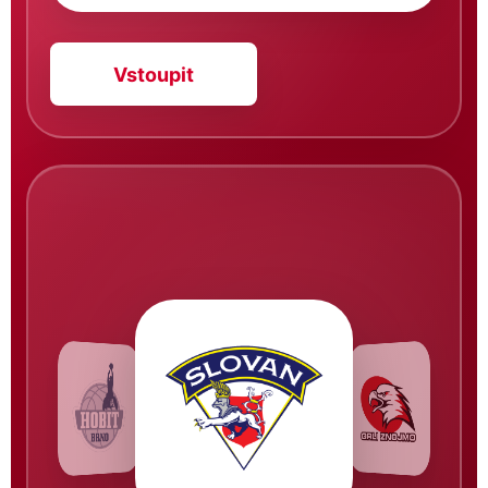
Vstoupit