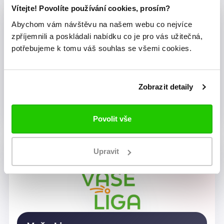
Vítejte! Povolíte používání cookies, prosím?
Abychom vám návštěvu na našem webu co nejvíce
zpříjemnili a poskládali nabídku co je pro vás užitečná,
potřebujeme k tomu váš souhlas se všemi cookies.
Zobrazit detaily
Dragon Rugby Club Brno
Povolit vše
Upravit