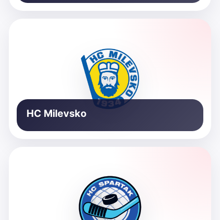
HC Milevsko