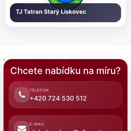
TJ Tatran Starý Lískovec
Chcete nabídku na míru?
TELEFON
+420 724 530 512
E-MAIL