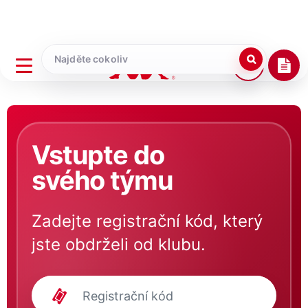
Vstupte do
svého týmu
Zadejte registrační kód, který
jste obdrželi od klubu.