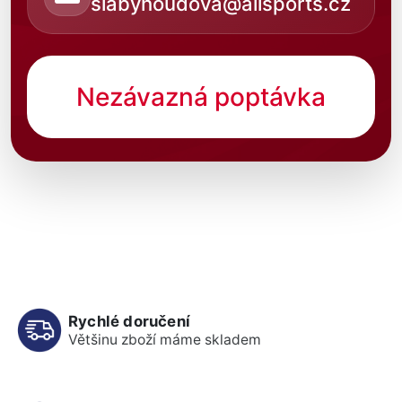
slabyhoudova@allsports.cz
Nezávazná poptávka
Rychlé doručení
Většinu zboží máme skladem