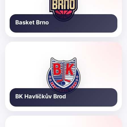
Basket Brno
BK Havlíčkův Brod