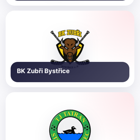
BK Zubři Bystřice