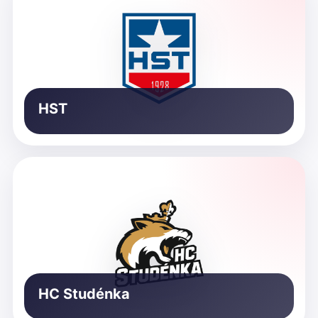
HST
HC Studénka