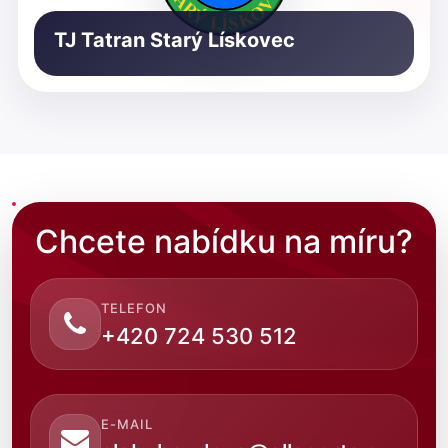
TJ Tatran Starý Lískovec
Chcete nabídku na míru?
TELEFON
+420 724 530 512
E-MAIL