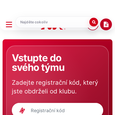
Vstupte do
svého týmu
Zadejte registrační kód, který
jste obdrželi od klubu.