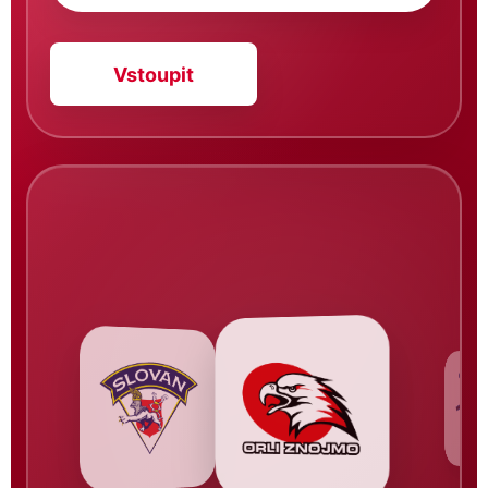
Vstoupit