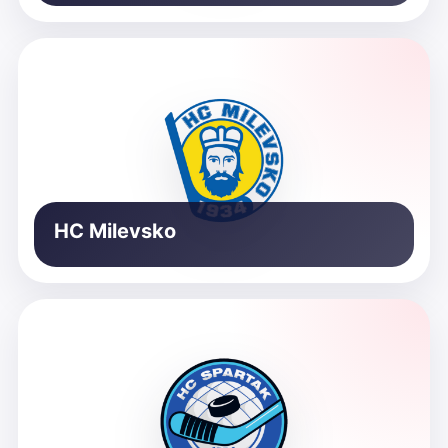
HC Milevsko