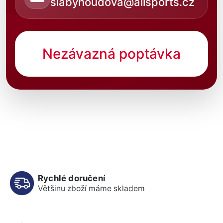
slabyhoudova@allsports.cz
Nezávazná poptávka
Rychlé doručení
Většinu zboží máme skladem