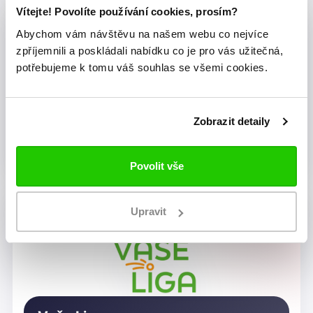
Vítejte! Povolíte používání cookies, prosím?
Abychom vám návštěvu na našem webu co nejvíce
zpříjemnili a poskládali nabídku co je pro vás užitečná,
potřebujeme k tomu váš souhlas se všemi cookies.
Zobrazit detaily
Dragon Rugby Club Brno
Povolit vše
Upravit