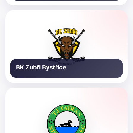
BK Zubři Bystřice