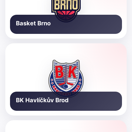
Basket Brno
BK Havlíčkův Brod