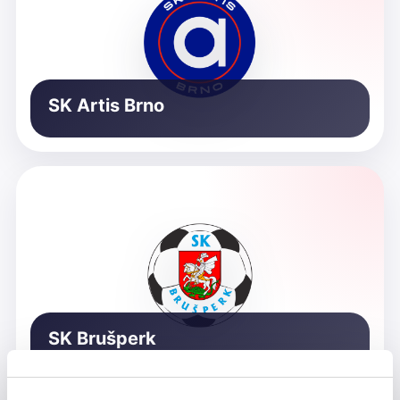
SK Artis Brno
SK Brušperk