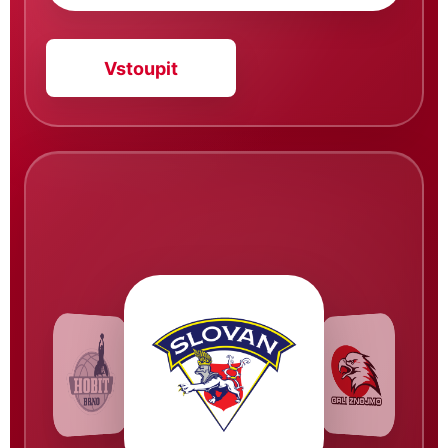
Vstoupit