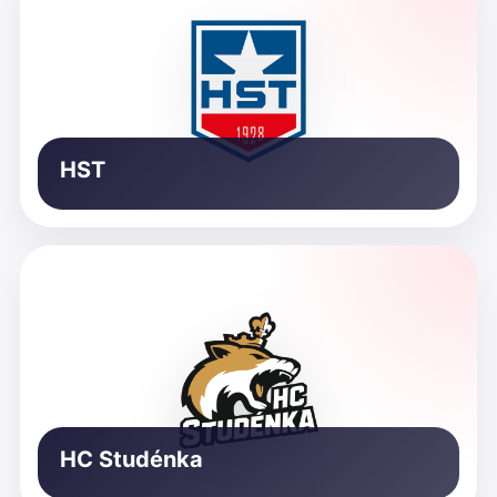
HST
HC Studénka