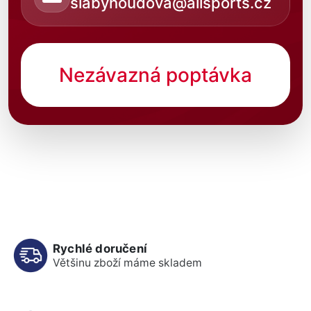
slabyhoudova@allsports.cz
Nezávazná poptávka
Rychlé doručení
Většinu zboží máme skladem