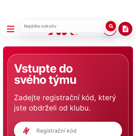
Vstupte do
svého týmu
Zadejte registrační kód, který
jste obdrželi od klubu.