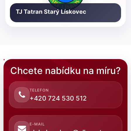
TJ Tatran Starý Lískovec
Chcete nabídku na míru?
TELEFON
+420 724 530 512
E-MAIL