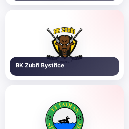
BK Zubři Bystřice