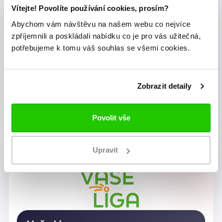
Vítejte! Povolíte používání cookies, prosím?
Abychom vám návštěvu na našem webu co nejvíce
zpříjemnili a poskládali nabídku co je pro vás užitečná,
potřebujeme k tomu váš souhlas se všemi cookies.
Zobrazit detaily
Dragon Rugby Club Brno
Povolit vše
Upravit