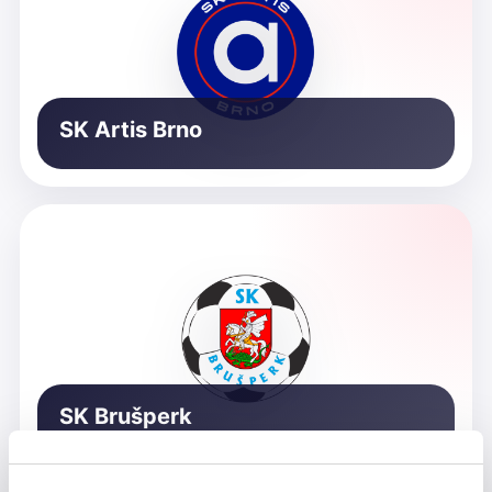
SK Artis Brno
SK Brušperk