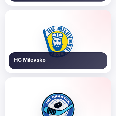
HC Milevsko