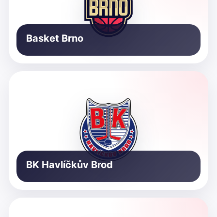
Basket Brno
BK Havlíčkův Brod