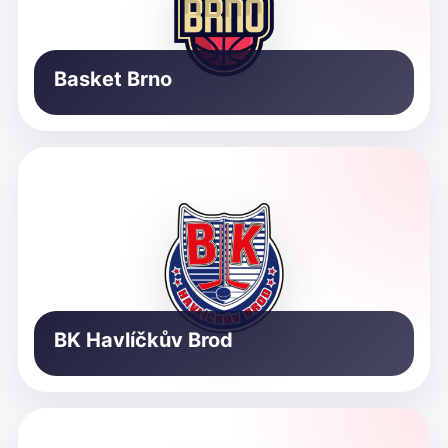
Basket Brno
BK Havlíčkův Brod