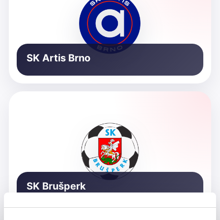
SK Artis Brno
SK Brušperk