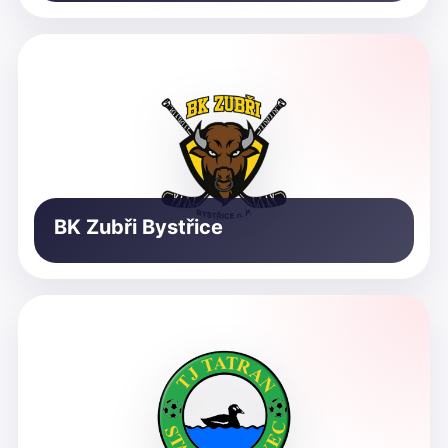
BK Zubři Bystřice