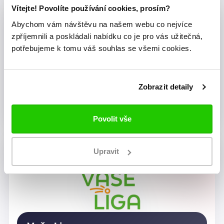
Vítejte! Povolíte používání cookies, prosím?
Abychom vám návštěvu na našem webu co nejvíce
zpříjemnili a poskládali nabídku co je pro vás užitečná,
potřebujeme k tomu váš souhlas se všemi cookies.
Zobrazit detaily
Dragon Rugby Club Brno
Povolit vše
Upravit