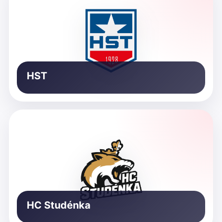
HST
HC Studénka