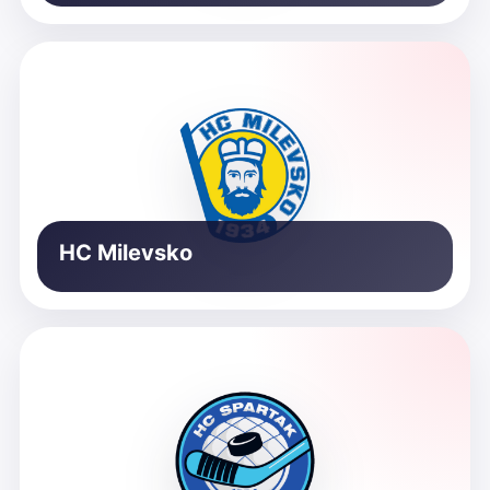
HC Milevsko