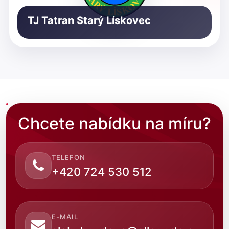
TJ Tatran Starý Lískovec
Chcete nabídku na míru?
TELEFON
+420 724 530 512
E-MAIL