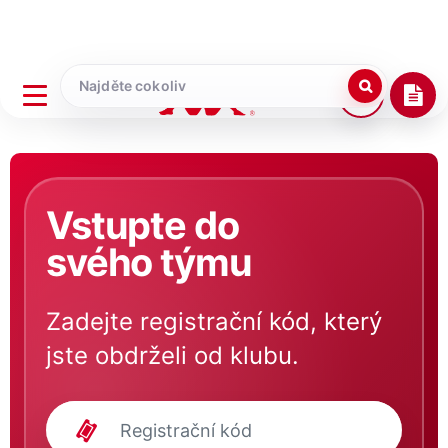
Vstupte do
svého týmu
Zadejte registrační kód, který
jste obdrželi od klubu.