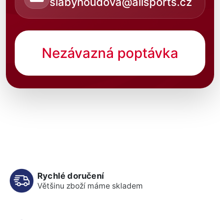
slabyhoudova@allsports.cz
Nezávazná poptávka
Rychlé doručení
Většinu zboží máme skladem