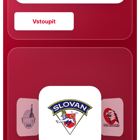
Vstoupit