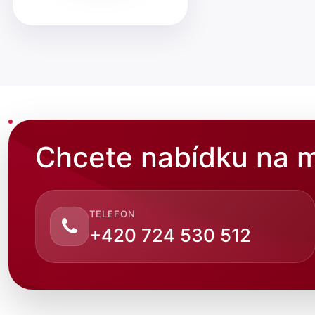
Chcete nabídku na m
TELEFON
+420 724 530 512