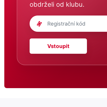
obdrželi od klubu.
Vstoupit