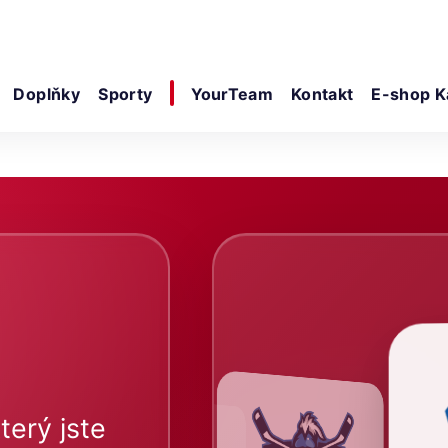
Doplňky
Sporty
YourTeam
Kontakt
E-shop K
terý jste