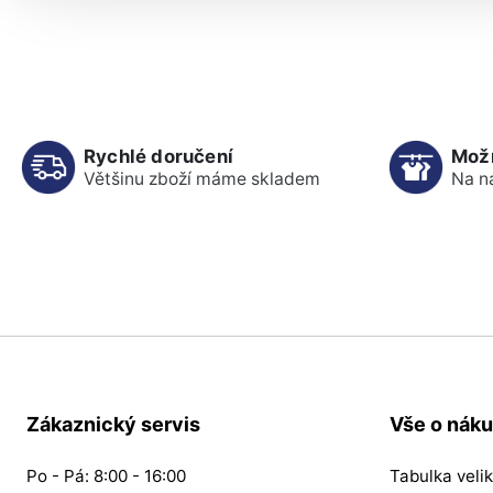
Rychlé doručení
Mož
Většinu zboží máme skladem
Na n
Zákaznický servis
Vše o nák
Po - Pá: 8:00 - 16:00
Tabulka velik