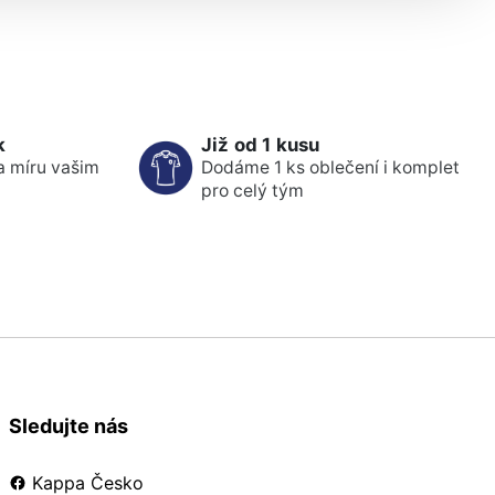
k
Již od 1 kusu
a míru vašim
Dodáme 1 ks oblečení i komplet
pro celý tým
Sledujte nás
Kappa Česko