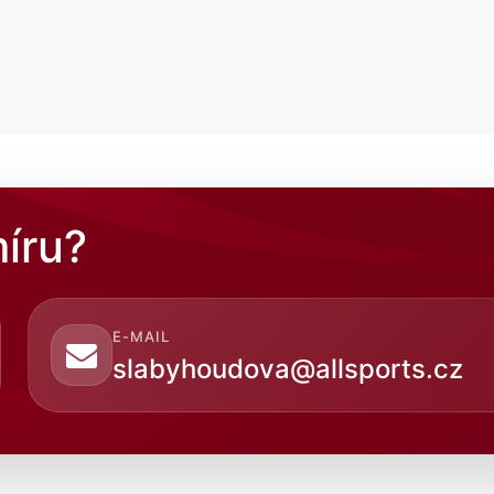
íru?
E-MAIL
slabyhoudova@allsports.cz