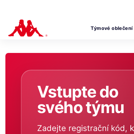
Týmové oblečení
Vstupte do
svého týmu
Zadejte registrační kód, k