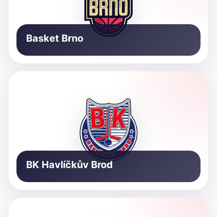
Basket Brno
BK Havlíčkův Brod