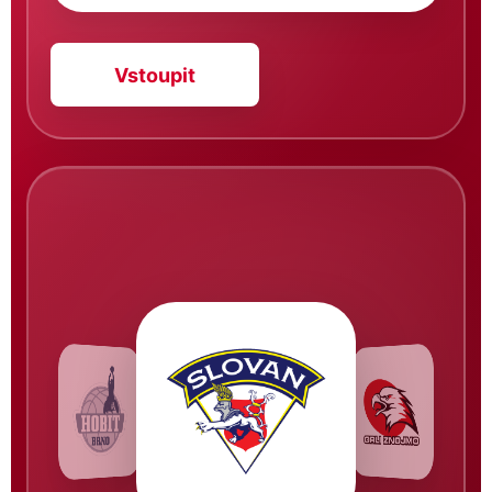
Vstoupit