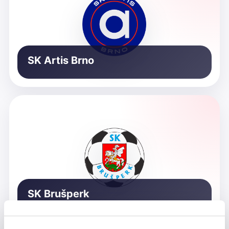
SK Artis Brno
SK Brušperk