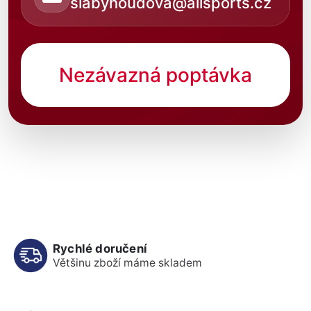
slabyhoudova@allsports.cz
Nezávazná poptávka
Rychlé doručení
Většinu zboží máme skladem