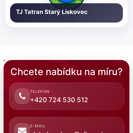
TJ Tatran Starý Lískovec
Chcete nabídku na míru?
TELEFON
+420 724 530 512
E-MAIL