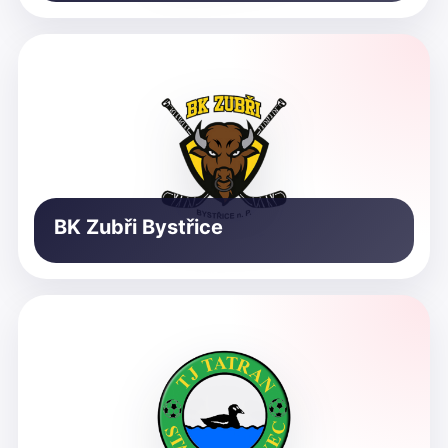
BK Zubři Bystřice