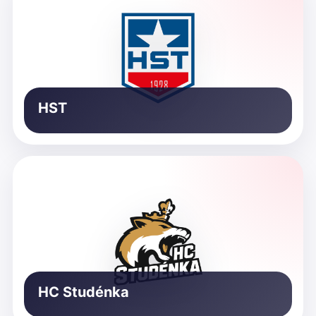
HST
HC Studénka