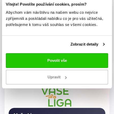
Vítejte! Povolíte používání cookies, prosím?
Abychom vám návštěvu na našem webu co nejvíce
zpříjemnili a poskládali nabídku co je pro vás užitečná,
potřebujeme k tomu váš souhlas se všemi cookies.
Zobrazit detaily
Dragon Rugby Club Brno
Povolit vše
Upravit