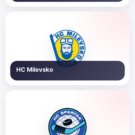
HC Milevsko