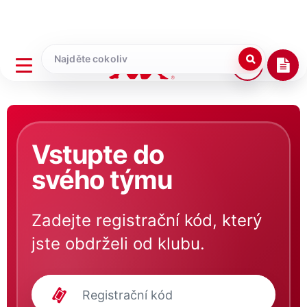
Vstupte do
svého týmu
Zadejte registrační kód, který
jste obdrželi od klubu.