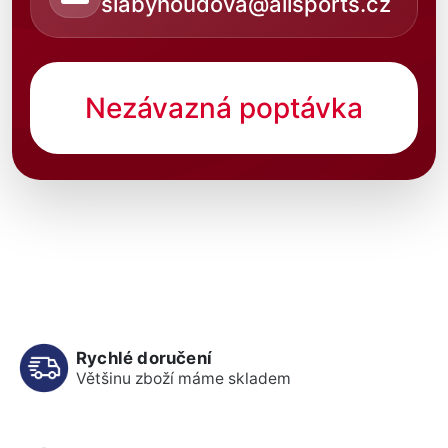
slabyhoudova@allsports.cz
Nezávazná poptávka
Rychlé doručení
Většinu zboží máme skladem