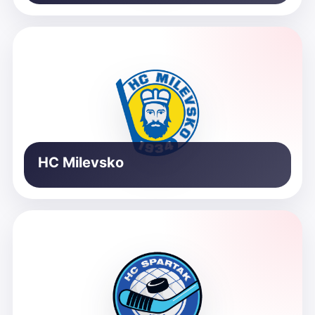
HC Milevsko