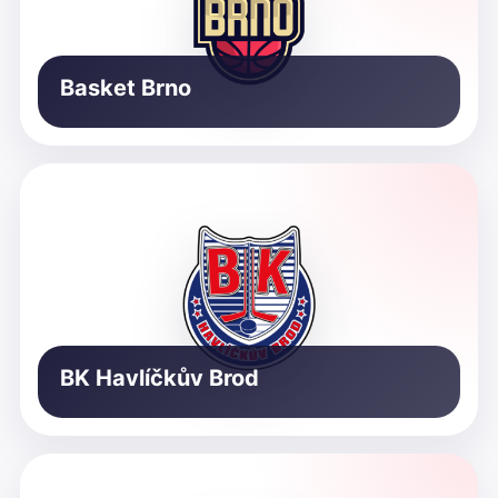
Basket Brno
BK Havlíčkův Brod