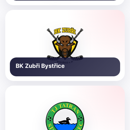
BK Zubři Bystřice