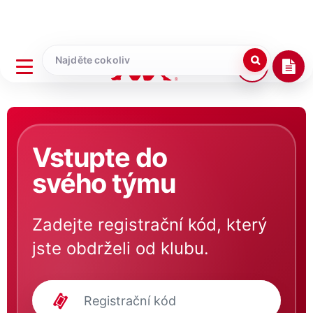
Vstupte do
svého týmu
Zadejte registrační kód, který
jste obdrželi od klubu.