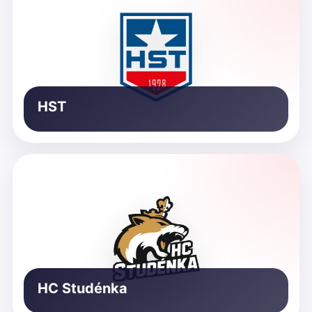
HST
HC Studénka