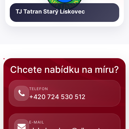
TJ Tatran Starý Lískovec
Chcete nabídku na míru?
TELEFON
+420 724 530 512
E-MAIL