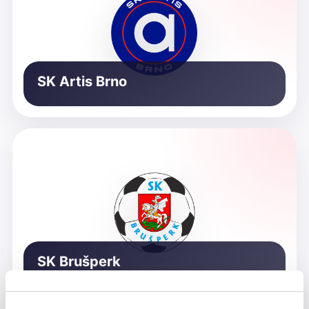
SK Artis Brno
SK Brušperk