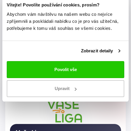
Vítejte! Povolíte používání cookies, prosím?
Abychom vám návštěvu na našem webu co nejvíce
zpříjemnili a poskládali nabídku co je pro vás užitečná,
potřebujeme k tomu váš souhlas se všemi cookies.
Zobrazit detaily
Dragon Rugby Club Brno
Povolit vše
Upravit