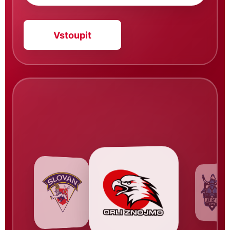
Vstoupit